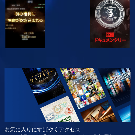
観る
観る
観る
観る
シリーズを探求
お気に入りにすばやくアクセス