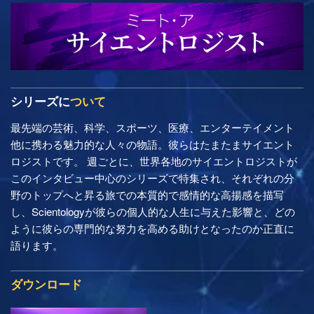
シリーズに
ついて
最先端の芸術、科学、スポーツ、医療、エンターテイメント
他に携わる魅力的な人々の物語。彼らはたまたまサイエント
ロジストです。 週ごとに、世界各地のサイエントロジストが
このインタビュー中心のシリーズで特集され、それぞれの分
野のトップへと昇る旅での本質的で感情的な高揚感を描写
し、Scientologyが彼らの個人的な人生に与えた影響と、どの
ように彼らの専門的な努力を高める助けとなったのか正直に
語ります。
ダウンロード