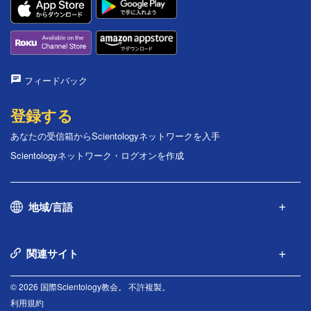
フィードバック
登録する
あなたの受信箱からScientologyネットワークを入手
Scientologyネットワーク・ログオンを作成
地域/言語
関連サイト
© 2026 国際Scientology教会。 不許複製。
利用規約