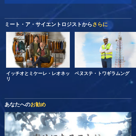
ミート・ア・サイエントロジストから
さらに
イッチオとミケーレ・レオネッ
ベヌステ・トワギラムング
リ
あなたへの
お勧め