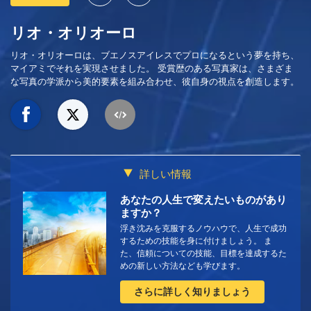
リオ・オリオーロ
リオ・オリオーロは、ブエノスアイレスでプロになるという夢を持ち、
マイアミでそれを実現させました。 受賞歴のある写真家は、さまざま
な写真の学派から美的要素を組み合わせ、彼自身の視点を創造します。
詳しい情報
あなたの人生で変えたいものがあり
ますか？
浮き沈みを克服するノウハウで、人生で成功
するための技能を身に付けましょう。 ま
た、信頼についての技能、目標を達成するた
めの新しい方法なども学びます。
さらに詳しく知りましょう