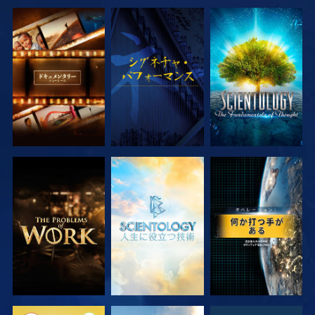
シリーズを探求
観る
シリーズを探求
シリーズを探求
シリーズを探求
観る