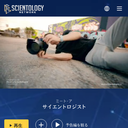
予告編を観る
再生