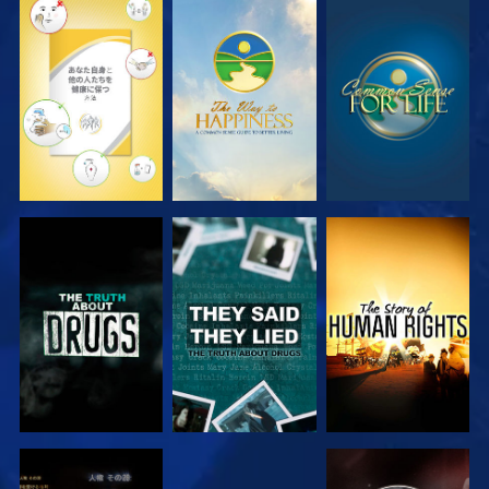
観る
観る
観る
観る
観る
観る