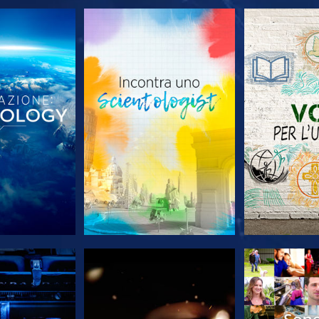
LE SERIE
ESPLORA LE SERIE
ESPLORA 