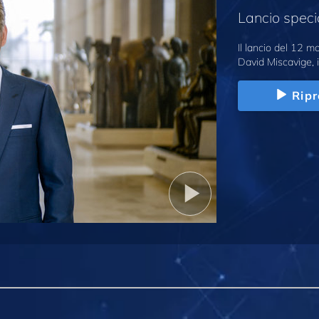
Lancio speci
Il lancio del 12 
David Miscavige, i
Ripr