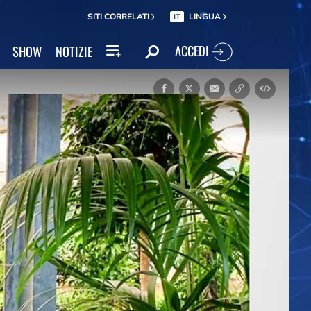
SITI CORRELATI
LINGUA
IT
ACCEDI
SHOW
NOTIZIE