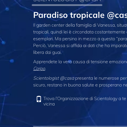
Paradiso tropicale @ca
Il garden center della famiglia di Vanessa, situato
tropicali, quindi lei è circondata costantemente 
esemplari. Ma persino in mezzo a questo “paradiso
Perciò, Vanessa si affida ai dati che ha imparat
libera dai guai.
Apprendete la vera causa di tensione emozion
Corpo
.
Scientologist @casa
presenta le numerose pers
sicuro, restano in buona salute e prosperano nel
Trova l’Organizzazione di Scientology a te
vicina