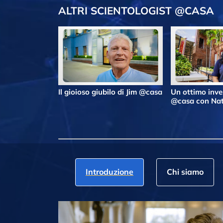
ALTRI SCIENTOLOGIST @CASA
Il gioioso giubilo di Jim @casa
Un ottimo inv
@casa con Nat
Introduzione
Chi siamo