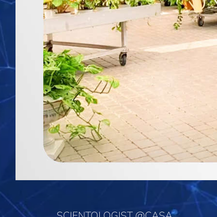
SCIENTOLOGIST @CASA