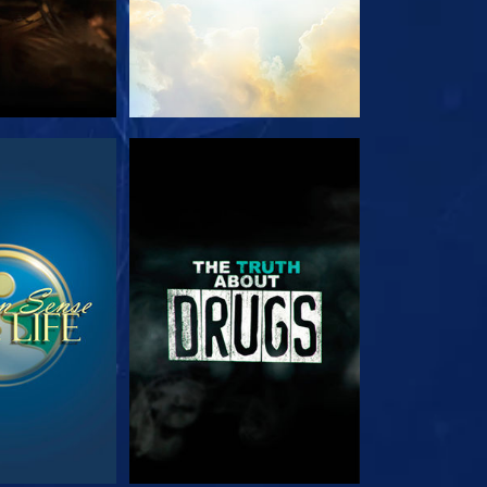
RDA
GUARDA