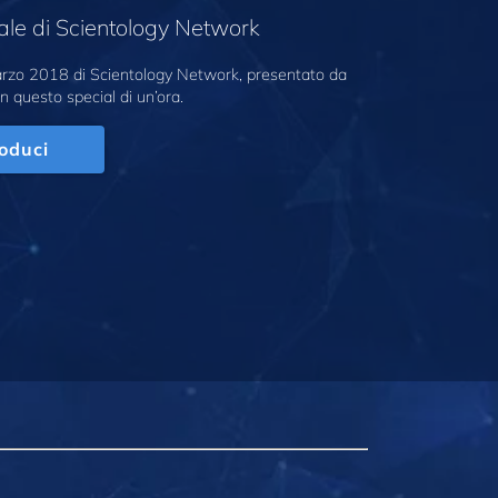
ale di Scientology Network
marzo 2018 di Scientology Network, presentato da
n questo special di un’ora.
oduci