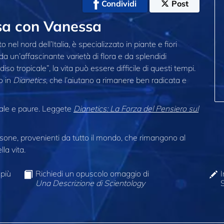
Condividi
Post
sa con Vanessa
 nel nord dell’Italia, è specializzato in piante e fiori
da un’affascinante varietà di flora e da splendidi
 tropicale”, la vita può essere difficile di questi tempi.
o in
Dianetics
, che l’aiutano a rimanere ben radicata e
ale e paure. Leggete
Dianetics: La Forza del Pensiero sul
one, provenienti da tutto il mondo, che rimangono al
la vita.
 più
Richiedi un opuscolo omaggio di
I
Una Descrizione di Scientology
S