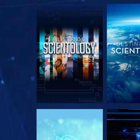
ESPLORA LE SERIE
ESPLORA 