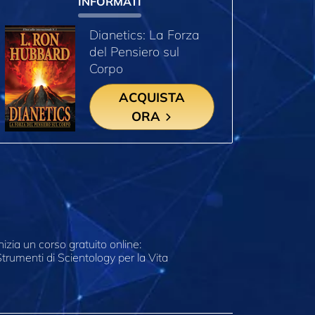
INFORMATI
Dianetics: La Forza
del Pensiero sul
Corpo
ACQUISTA
ORA
nizia un corso gratuito online:
trumenti di Scientology per la Vita