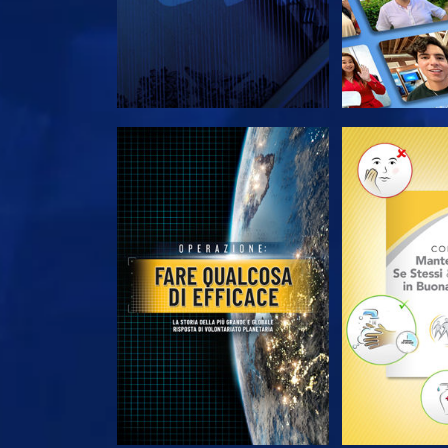
ESPLORA LE SERIE
ESPLORA 