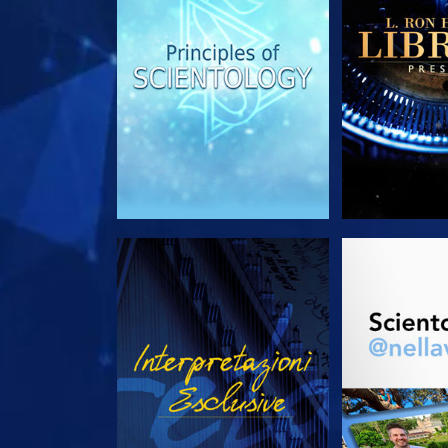
GUARDA
ESPLORA 