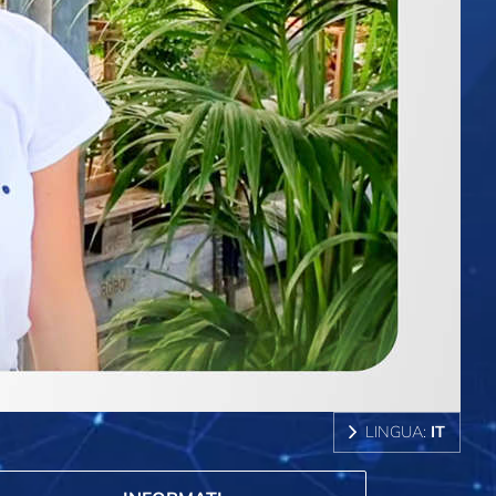
LINGUA:
IT