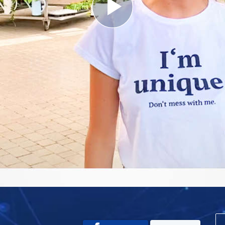
Play
Video