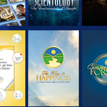
LE SERIE
GUARDA
GUA