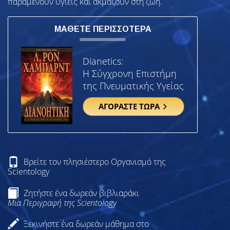
παραμένουν υγιείς και ακμάζουν στη ζωή.
ΜΑΘΕΤΕ ΠΕΡΙΣΣΟΤΕΡΑ
Dianetics:
Η Σύγχρονη Επιστήμη
της Πνευματικής Υγείας
ΑΓΟΡΑΣΤΕ ΤΩΡΑ
Βρείτε τον πλησιέστερο Οργανισμό της
Scientology
Ζητήστε ένα δωρεάν βιβλιαράκι
Μια Περιγραφή της Scientology
Ξεκινήστε ένα δωρεάν μάθημα στο