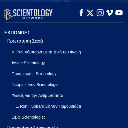
ΠΑΡΑΚΟΛΟΥΘΗΣΤΕ
ΠΑΡΑΚΟΛΟΥΘΗΣΤΕ
ΕΞΕΡΕΥΝΗΣΤΕ ΤΗ
ΣΕΙΡΑ
ΕΚΠΟΜΠΕΣ
Πρωτότυπη Σειρά
Λ. Ρον Χάμπαρντ με τη Δική του Φωνή
Inside Scientology
Προορισμός: Scientology
Γνώρισε έναν Scientologist
Φωνές για την Ανθρωπότητα
Η L. Ron Hubbard Library Παρουσιάζει
Είμαι Scientologist
Παρουσίαση Ντοκιμαντέρ