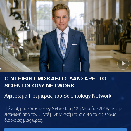
Ο ΝΤΕΪΒΙΝΤ ΜΙΣΚΑΒΙΤΣ ΛΑΝΣΑΡΕΙ ΤΟ
SCIENTOLOGY NETWORK
Αφιέρωμα Πρεμιέρας του Scientology Network
Η έναρξη του Scientology Network τη 12η Μαρτίου 2018, με την
εισαγωγή από τον κ. Ντέιβιντ Μισκάβιτς σ’ αυτό το αφιέρωμα
διάρκειας μιας ώρας.