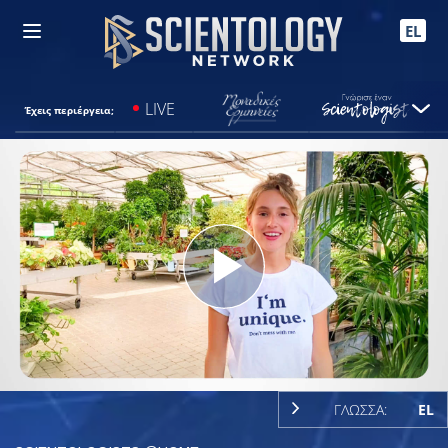
EL
LIVE
Έχεις περιέργεια;
Play
Video
ΓΛΩΣΣΑ:
EL