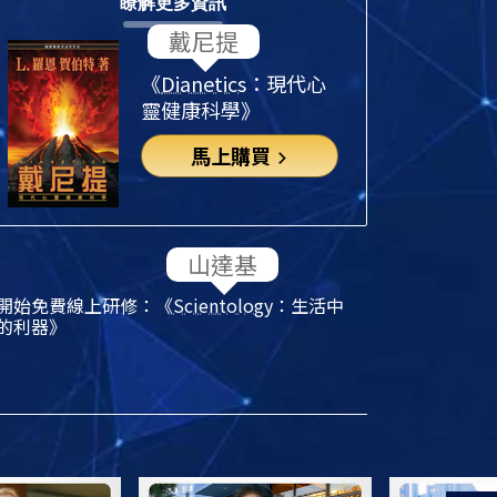
瞭解更多資訊
《
Dianetics
：現代心
靈健康科學》
馬上購買
開始免費線上研修：《
Scientology
：生活中
的利器》