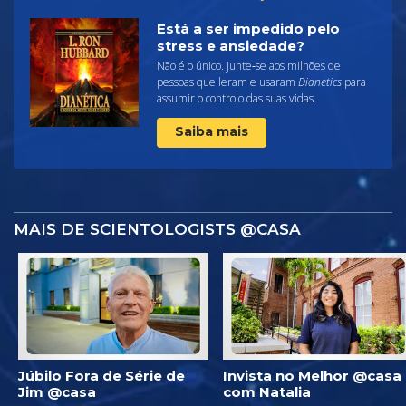
Está a ser impedido pelo
stress e ansiedade?
Não é o único. Junte‑se aos milhões de
pessoas que leram e usaram
Dianetics
para
assumir o controlo das suas vidas.
Saiba mais
MAIS DE SCIENTOLOGISTS @CASA
Júbilo Fora de Série de
Invista no Melhor @casa
Jim @casa
com Natalia