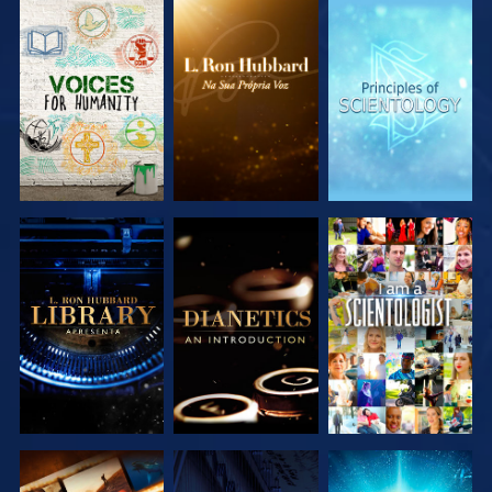
EXPLORAR A
EXPLORAR A
EXPLORAR A
SÉRIE
SÉRIE
SÉRIE
EXPLORAR A
EXPLORAR A
VER
SÉRIE
SÉRIE