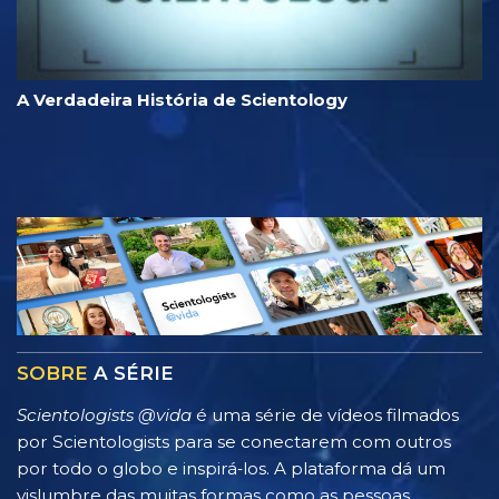
A Verdadeira História de Scientology
SOBRE
A SÉRIE
Scientologists @vida
é uma série de vídeos filmados
por Scientologists para se conectarem com outros
por todo o globo e inspirá‑los. A plataforma dá um
vislumbre das muitas formas como as pessoas