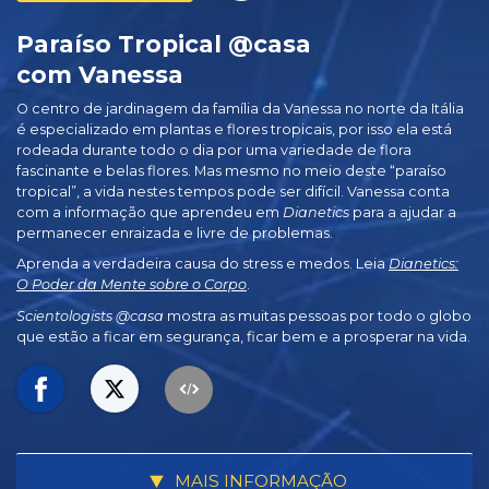
Paraíso Tropical @casa
com Vanessa
O centro de jardinagem da família da Vanessa no norte da Itália
é especializado em plantas e flores tropicais, por isso ela está
rodeada durante todo o dia por uma variedade de flora
fascinante e belas flores. Mas mesmo no meio deste “paraíso
tropical”, a vida nestes tempos pode ser difícil. Vanessa conta
com a informação que aprendeu em
Dianetics
para a ajudar a
permanecer enraizada e livre de problemas.
Aprenda a verdadeira causa do stress e medos. Leia
Dianetics:
O Poder da Mente sobre o Corpo
.
Scientologists @casa
mostra as muitas pessoas por todo o globo
que estão a ficar em segurança, ficar bem e a prosperar na vida.
MAIS INFORMAÇÃO