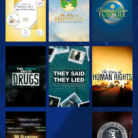
VER
VER
VER
VER
VER
VER