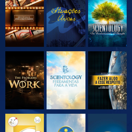
EXPLORAR A
VER
EXPLORAR A
SÉRIE
SÉRIE
EXPLORAR A
EXPLORAR A
VER
SÉRIE
SÉRIE
VER
VER
VER