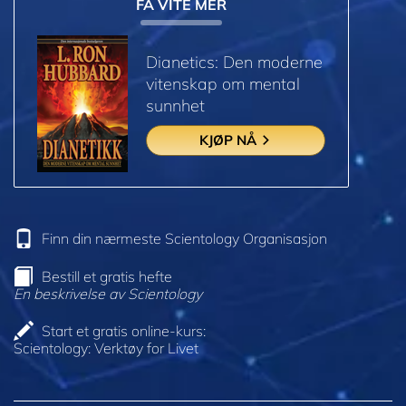
FÅ VITE MER
Dianetics: Den moderne
vitenskap om mental
sunnhet
KJØP NÅ
Finn din nærmeste Scientology Organisasjon
Bestill et gratis hefte
En beskrivelse av Scientology
Start et gratis online-kurs:
Scientology: Verktøy for Livet