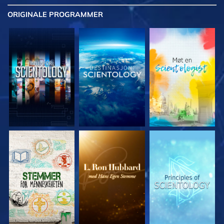
ORIGINALE
PROGRAMMER
UTFORSK SERIEN
UTFORSK SERIEN
UTFORSK SERIEN