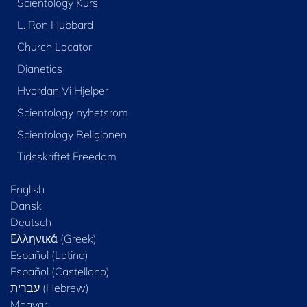
Scientology Kurs
L. Ron Hubbard
Church Locator
Dianetics
Hvordan Vi Hjelper
Scientology nyhetsrom
Scientology Religionen
Tidsskriftet Freedom
English
Dansk
Deutsch
Ελληνικά (Greek)
Español (Latino)
Español (Castellano)
Magyar