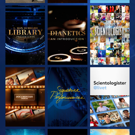
UTFORSK SERIEN
UTFORSK SERIEN
SE
UTFORSK SERIEN
SE
UTFORSK SERIEN