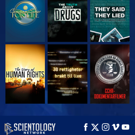
SE
SE
SE
SE
SE
SE
SE
SE
UTFORSK SERIEN