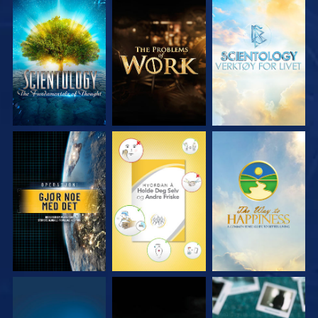
UTFORSK SERIEN
UTFORSK SERIEN
UTFORSK SERIEN
SE
SE
SE