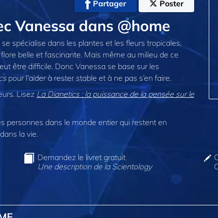
Partager
Poster
avec Vanessa dans @home
se spécialise dans les plantes et les fleurs tropicales,
 flore belle et fascinante. Mais même au milieu de ce
 peut être difficile. Donc Vanessa se base sur les
cs
pour l’aider à rester stable et à ne pas s’en faire.
eurs. Lisez
La Dianetics : la puissance de la pensée sur le
 personnes dans le monde entier qui restent en
dans la vie.
Demandez le livret gratuit
C
Une description de la Scientology
O
OME