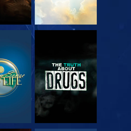
RDER
REGARDER