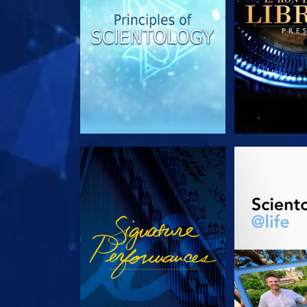
REGARDER
DÉCOUVRIR 