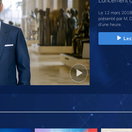
Lancement d
Le 12 mars 2018,
présenté par M. D
d’une heure.
Lec