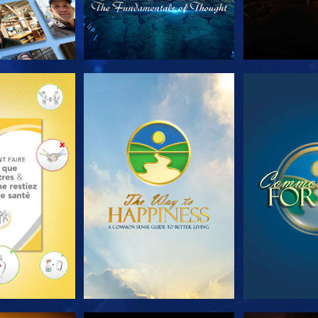
LES SÉRIES
REGARDER
REGA