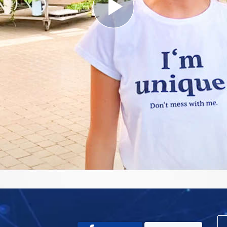
Play
Video