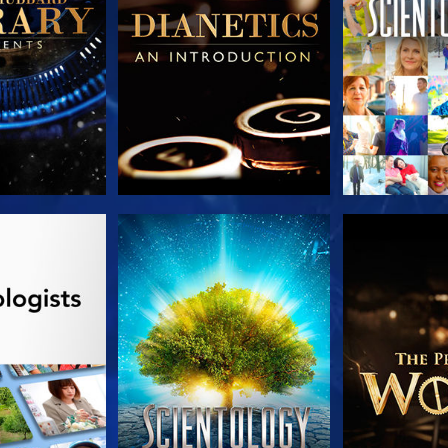
LES SÉRIES
REGARDER
DÉCOUVRIR 