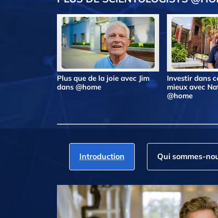
Plus que de la joie avec Jim
Investir dans ce
dans @home
mieux avec Na
@home
Introduction
Qui sommes‑nou