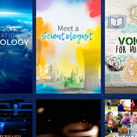
LES SÉRIES
DÉCOUVRIR LES SÉRIES
DÉCOUVRIR 