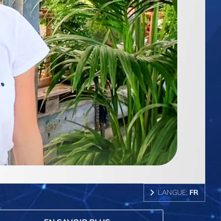
LANGUE:
FR