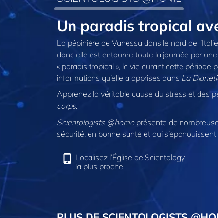
Un paradis tropical 
La pépinière de Vanessa dans le nord de l’Italie 
donc elle est entourée toute la journée par une
« paradis tropical », la vie durant cette période
informations qu’elle a apprises dans
La Dianeti
Apprenez la véritable cause du stress et des p
corps
.
Scientologists @home
présente de nombreuses
sécurité, en bonne santé et qui s’épanouissent 
Localisez l’Église de Scientology
la plus proche
PLUS DE SCIENTOLOGISTS @H