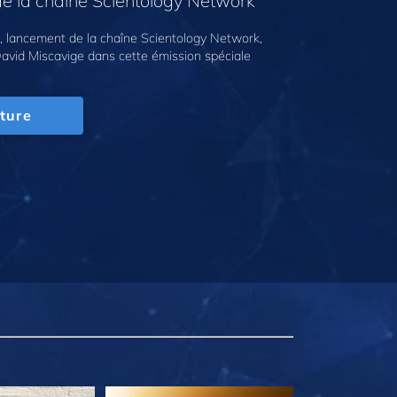
e la chaîne Scientology Network
 lancement de la chaîne Scientology Network,
avid Miscavige dans cette émission spéciale
ture