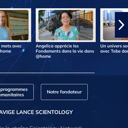
s mots avec
Angelica apprécie les
Un univers so
@home
Fondements dans la vie dans
avec Tobe d
@home
 programmes
Notre fondateur
manitaires
AVIGE LANCE SCIENTOLOGY