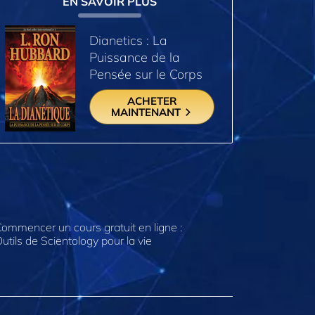
EN SAVOIR PLUS
Dianetics : La
Puissance de la
Pensée sur le Corps
ACHETER
MAINTENANT
ommencer un cours gratuit en ligne :
utils de Scientology pour la vie