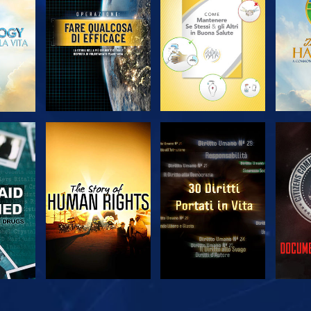
SERIE
SERIE
A
GUARDA
GUARDA