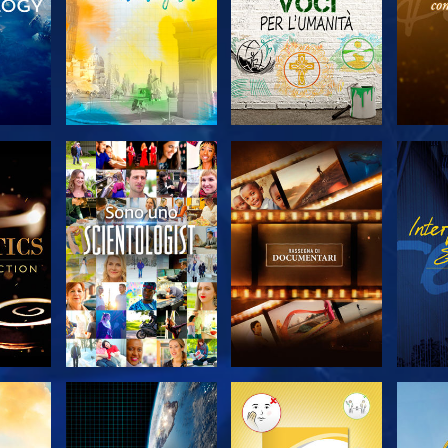
 LE
ESPLORA LE
ESPLORA LE
ES
SERIE
SERIE
A
ESPLORA LE
ESPLORA LE
ES