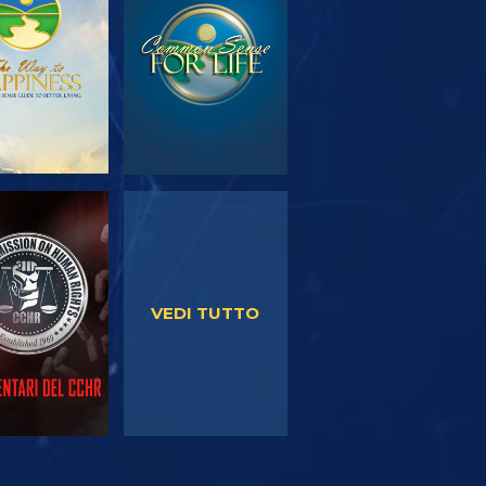
SERIE
GUARDA
GUARDA
VEDI TUTTO