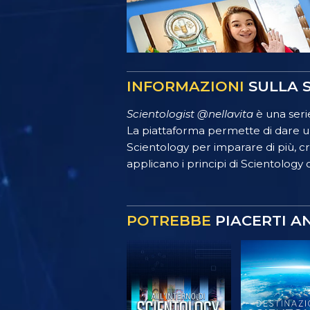
INFORMAZIONI
SULLA S
Scientologist @nellavita
è una serie
La piattaforma permette di dare un
Scientology per imparare di più, crea
applicano i principi di Scientology o
POTREBBE
PIACERTI A