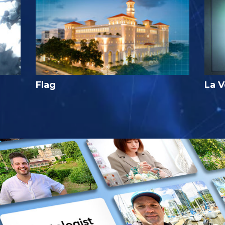
Flag
La V