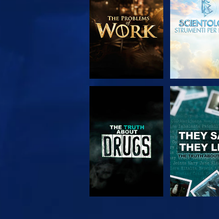
SERIE
GUARDA
GUARD