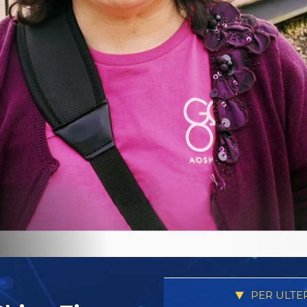
PER ULTE