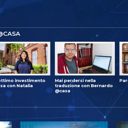
 @CASA
ottimo investimento
Mai perdersi nella
Par
sa con Natalia
traduzione con Bernardo
@casa