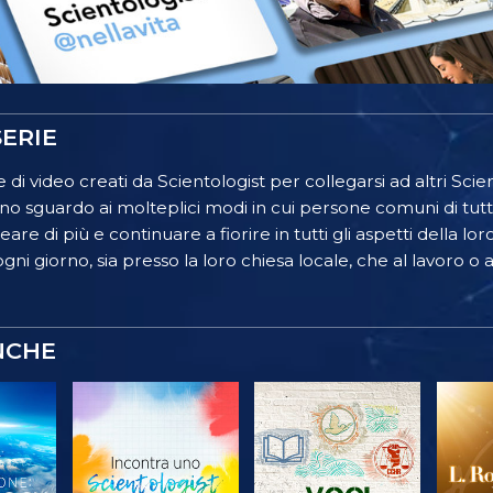
ERIE
 di video creati da Scientologist per collegarsi ad altri Scient
o sguardo ai molteplici modi in cui persone comuni di tutt
re di più e continuare a fiorire in tutti gli aspetti della lor
gni giorno, sia presso la loro chiesa locale, che al lavoro o a
NCHE