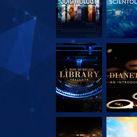
ESPLORA LE
ESPLORA
SERIE
SERIE
ESPLORA LE
GUARD