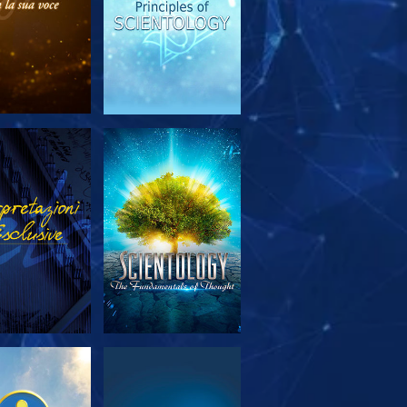
PLORA LE
GUARDA
SERIE
PLORA LE
GUARDA