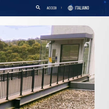
ITALIANO
ACCEDI