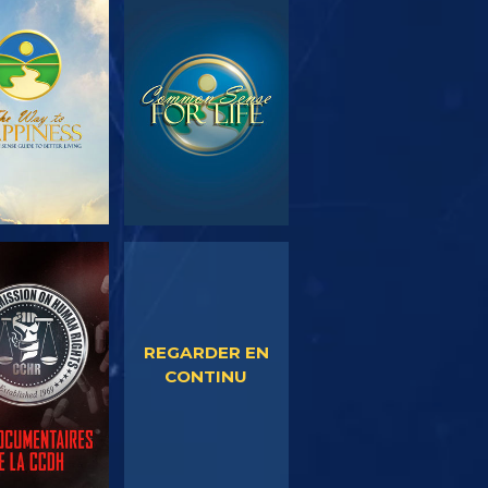
OUVRIR LES
REGARDER
SÉRIES
EGARDER
REGARDER
REGARDER EN
CONTINU