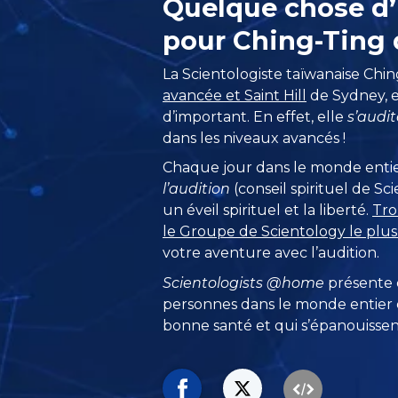
Quelque chose d
pour Ching-Ting
La Scientologiste taïwanaise Chin
avancée et Saint Hill
de Sydney, e
d’important. En effet, elle
s’audit
dans les niveaux avancés !
Chaque jour dans le monde entie
l’audition
(conseil spirituel de S
un éveil spirituel et la liberté.
Tro
le Groupe de Scientology le plu
votre aventure avec l’audition.
Scientologists @home
présente
personnes dans le monde entier q
bonne santé et qui s’épanouissent