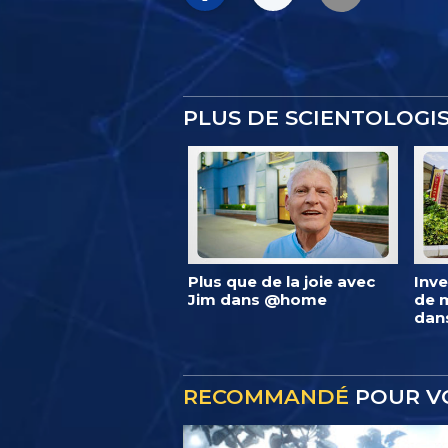
PLUS DE SCIENTOLOG
Plus que de la joie avec
Inve
Jim dans @home
de m
dan
RECOMMANDÉ
POUR V