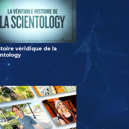
stoire véridique de la
entology