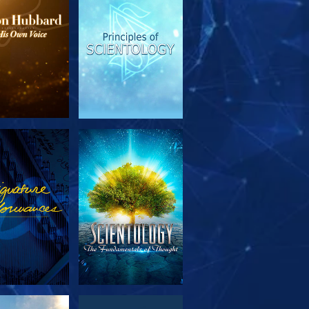
OUVRIR LES
REGARDER
SÉRIES