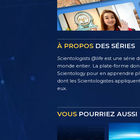
À PROPOS
DES SÉRIES
Scientologists @life
est une série d
monde entier. La plate-forme donn
Scientology pour en apprendre plus
dont les Scientologistes appliquent
eux.
VOUS
POURRIEZ AUSSI 