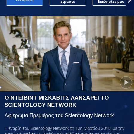
είμαστε
Εκκλησίες μας
Ο ΝΤΕΪΒΙΝΤ ΜΙΣΚΑΒΙΤΣ ΛΑΝΣΑΡΕΙ ΤΟ
SCIENTOLOGY NETWORK
Αφιέρωμα Πρεμιέρας του Scientology Network
Η έναρξη του Scientology Network τη 12η Μαρτίου 2018, με την