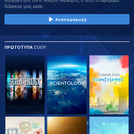
εισαγωγή από τον κ. Ντέιβιντ Μισκάβιτς σ’ αυτό το αφιέρωμα
διάρκειας μιας ώρας.
Αναπαραγωγή
ΠΡΩΤΟΤΥΠΑ
ΣΟΟΥ