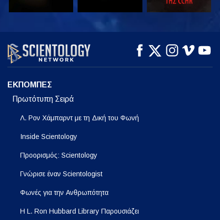
ΠΑΡΑΚΟΛΟΥΘΗΣΤΕ
ΠΑΡΑΚΟΛΟΥΘΗΣΤΕ
ΕΞΕΡΕΥΝΗΣΤΕ ΤΗ
ΣΕΙΡΑ
ΕΚΠΟΜΠΕΣ
Πρωτότυπη Σειρά
Λ. Ρον Χάμπαρντ με τη Δική του Φωνή
Inside Scientology
Προορισμός: Scientology
Γνώρισε έναν Scientologist
Φωνές για την Ανθρωπότητα
Η L. Ron Hubbard Library Παρουσιάζει