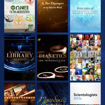
ΕΞΕΡΕΥΝΗΣΤΕ ΤΗ
ΕΞΕΡΕΥΝΗΣΤΕ ΤΗ
ΕΞΕΡΕΥΝΗΣΤΕ ΤΗ
ΣΕΙΡΑ
ΣΕΙΡΑ
ΣΕΙΡΑ
ΕΞΕΡΕΥΝΗΣΤΕ ΤΗ
ΕΞΕΡΕΥΝΗΣΤΕ ΤΗ
ΠΑΡΑΚΟΛΟΥΘΗΣΤΕ
ΣΕΙΡΑ
ΣΕΙΡΑ
ΕΞΕΡΕΥΝΗΣΤΕ ΤΗ
ΠΑΡΑΚΟΛΟΥΘΗΣΤΕ
ΕΞΕΡΕΥΝΗΣΤΕ ΤΗ
ΣΕΙΡΑ
ΣΕΙΡΑ