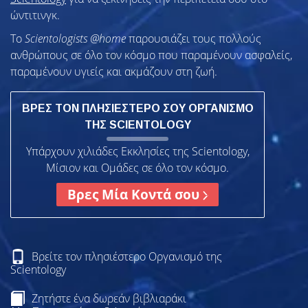
ώντιτινγκ.
To
Scientologists @home
παρουσιάζει τους πολλούς
ανθρώπους σε όλο τον κόσμο που παραμένουν ασφαλείς,
παραμένουν υγιείς και ακμάζουν στη ζωή.
ΒΡΕΣ ΤΟΝ ΠΛΗΣΙΕΣΤΕΡΟ ΣΟΥ ΟΡΓΑΝΙΣΜΟ
ΤΗΣ SCIENTOLOGY
Υπάρχουν χιλιάδες Εκκλησίες της Scientology,
Μίσιον και Ομάδες σε όλο τον κόσμο.
Βρες Μία Κοντά σου
Βρείτε τον πλησιέστερο Οργανισμό της
Scientology
Ζητήστε ένα δωρεάν βιβλιαράκι