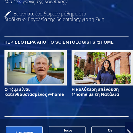
Μια Περιγραφή της Scientology
Ξεκινήστε ένα δωρεάν μάθημα στο
διαδίκτυο: Εργαλεία της Scientology για τη Ζωή
ΠΕΡΙΣΣΟΤΕΡΑ ΑΠΟ ΤΟ SCIENTOLOGISTS @HOME
Ο Τζιμ είναι
Η καλύτερη επένδυση
κατενθουσιασμένος @home
@home με τη Νατάλια
Ποιοι
Οι
Εισαγωγή