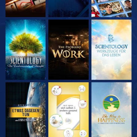
SERIE
SERIE
SERIE
ENTDECKEN
ENTDECKEN
ENTDECKEN
ANSEHEN
ANSEHEN
ANSEHEN