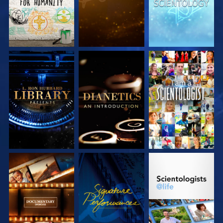
SERIE
SERIE
ANSEHEN
ENTDECKEN
ENTDECKEN
SERIE
ANSEHEN
SERIE
ENTDECKEN
ENTDECKEN