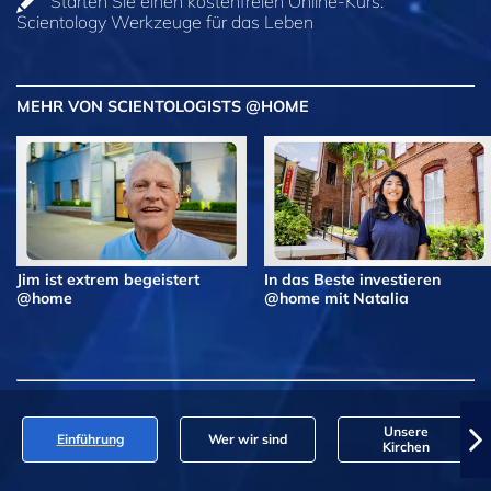
Starten Sie einen kostenfreien Online-Kurs:
Scientology Werkzeuge für das Leben
MEHR VON SCIENTOLOGISTS @HOME
Jim ist extrem begeistert
In das Beste investieren
@home
@home mit Natalia
Unsere
Einführung
Wer wir sind
Kirchen