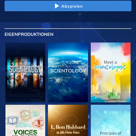
Abspielen
EIGENPRODUKTIONEN
SERIE
SERIE
SERIE
ENTDECKEN
ENTDECKEN
ENTDECKEN