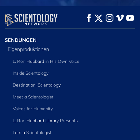
ANSEHEN
ANSEHEN
SERIE
ENTDECKEN
SENDUNGEN
Eigenproduktionen
L. Ron Hubbard in His Own Voice
Inside Scientology
Destination: Scientology
Meet a Scientologist
Voices for Humanity
L. Ron Hubbard Library Presents
I am a Scientologist