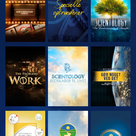
SERIEN
SERIEN
UDFORSK
UDFORSK
SE
SERIEN
SERIEN
SE
SE
SE