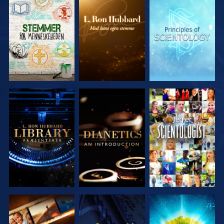
UDFORSK
UDFORSK
UDFORSK
SERIEN
SERIEN
SERIEN
UDFORSK
UDFORSK
SE
SERIEN
SERIEN
UDFORSK
SE
UDFORSK