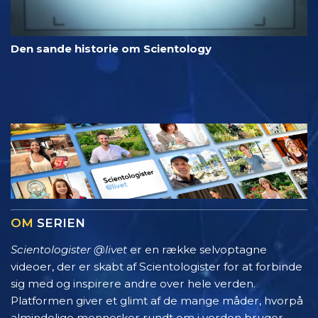
Den sande historie om Scientology
OM
SERIEN
Scientologister @livet
er en række selvoptagne
videoer, der er skabt af Scientologister for at forbinde
sig med og inspirere andre over hele verden.
Platformen giver et glimt af de mange måder, hvorpå
almindelige mennesker rundt om i verden bruger