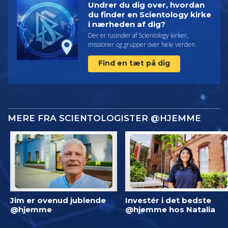
Undrer du dig over, hvordan
du finder en Scientology kirke
i nærheden af dig?
Der er tusinder af Scientology kirker,
missioner og grupper over hele verden.
Find en tæt på dig
MERE FRA SCIENTOLOGISTER @HJEMME
Jim er ovenud jublende
Investér i det bedste
@hjemme
@hjemme hos Natalia