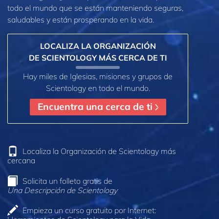
todo el mundo que se están manteniendo seguras,
saludables y están prosperando en la vida.
LOCALIZA LA ORGANIZACIÓN
DE SCIENTOLOGY MÁS CERCA DE TI
Hay miles de Iglesias, misiones y grupos de
Scientology en todo el mundo.
Encuentra una cerca de ti
Localiza la Organización de Scientology más
cercana
Solicita un folleto gratis de
Una Descripción de Scientology
Empieza un curso gratuito por Internet: