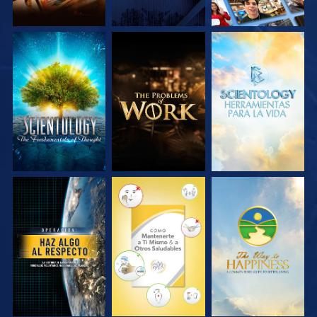
EXPLORA LAS
EXPLORA LAS
EXPLORA LAS
SERIES
SERIES
SERIES
VE
VE
VE