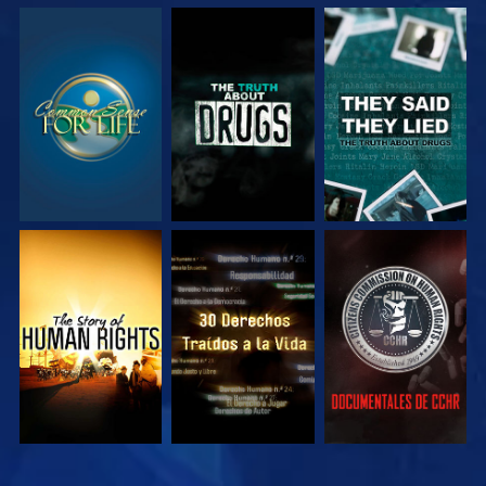
VE
VE
VE
VE
VE
VE