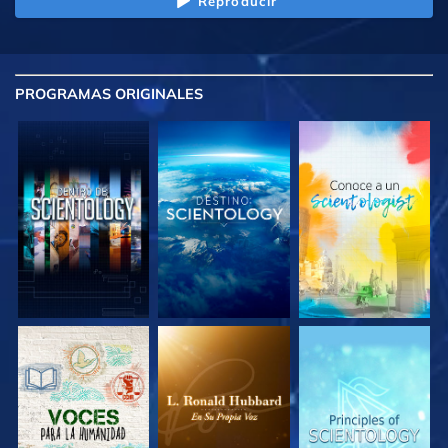
Reproducir
PROGRAMAS
ORIGINALES
EXPLORA LAS
EXPLORA LAS
EXPLORA LAS
SERIES
SERIES
SERIES