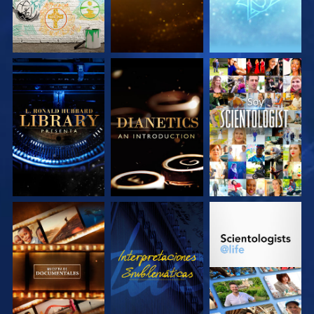
EXPLORA LAS
EXPLORA LAS
VE
SERIES
SERIES
EXPLORA LAS
VE
EXPLORA LAS
SERIES
SERIES