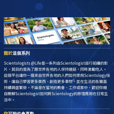
關於
這個系列
Scientologists @Life
是一系列由Scientologist自行拍攝的影
片，其目的是為了跟世界各地的人保持連結，同時激勵他人。
這個平台讓你一窺來自世界各地的人們如何使用Scientology技
術，讓自己學習更多東西、創造更多事物，並在生活的各層面
持續興盛繁榮。不論是在當地的教會、工作或家中，歡迎你親
自瞭解Scientologist如何將Scientology的原理應用在日常生
活中。
你
可能也會喜歡