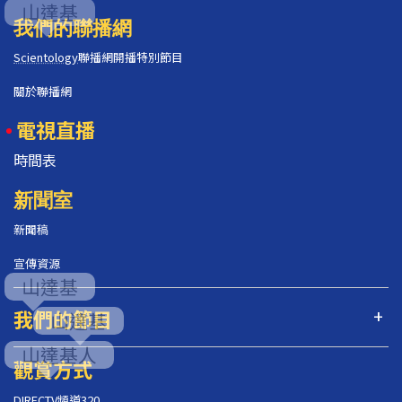
我們的聯播網
Scientology
聯播網開播特別節目
關於聯播網
電視直播
時間表
新聞室
新聞稿
宣傳資源
我們的節目
觀賞方式
DIRECTV頻道320