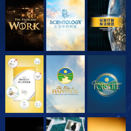
探索系列節目
探索系列節目
觀看
觀看
觀看
觀看