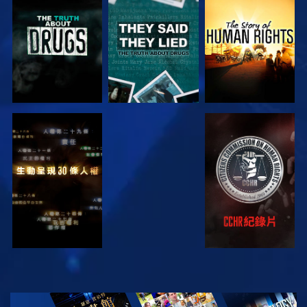
觀看
觀看
觀看
觀看
觀看
觀看
觀看
探索系列節目