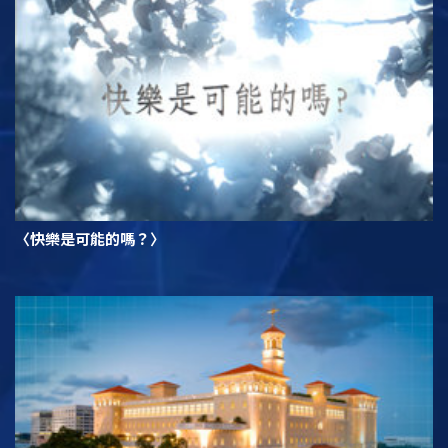
〈快樂是可能的嗎？〉