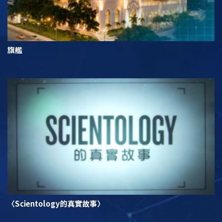
旗艦
〈Scientology的真實故事〉