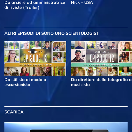
Da arciere ad amministratrice
Nick – USA
di riviste (Trailer)
ALTRI EPISODI
DI SONO UNO SCIENTOLOGIST
Da stilista di moda a
Da direttore della fotografia a
escursionista
musicista
SCARICA