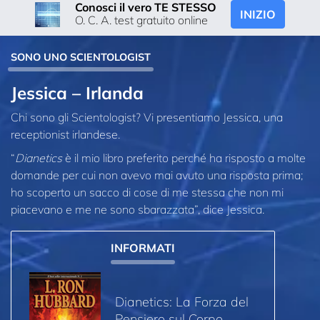
Conosci il vero TE STESSO
INIZIO
O. C. A. test gratuito online
SONO UNO SCIENTOLOGIST
Jessica – Irlanda
Chi sono gli Scientologist? Vi presentiamo Jessica, una
receptionist irlandese.
“
Dianetics
è il mio libro preferito perché ha risposto a molte
domande per cui non avevo mai avuto una risposta prima;
ho scoperto un sacco di cose di me stessa che non mi
piacevano e me ne sono sbarazzata”, dice Jessica.
INFORMATI
Dianetics: La Forza del
Pensiero sul Corpo