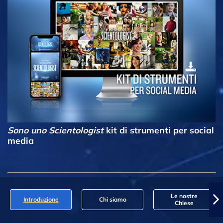
Sono uno Scientologist
kit di strumenti per social
media
Le nostre
Introduzione
Chi siamo
Chiese