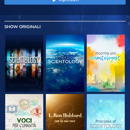
SHOW
ORIGINALI
ESPLORA LE
ESPLORA LE
ESPLORA LE
SERIE
SERIE
SERIE