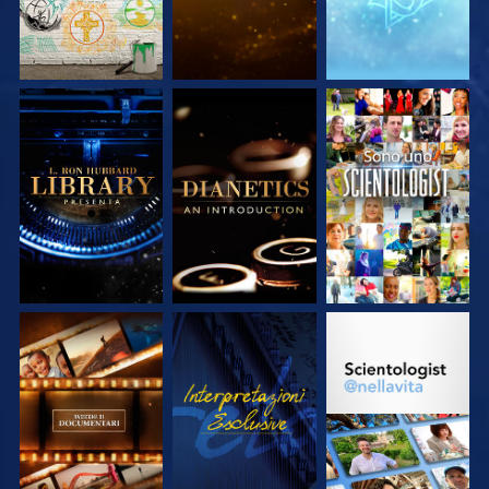
ESPLORA LE
ESPLORA LE
GUARDA
SERIE
SERIE
ESPLORA LE
GUARDA
ESPLORA LE
SERIE
SERIE