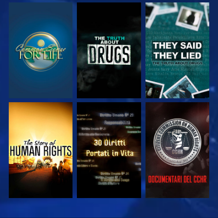
GUARDA
GUARDA
GUARDA
GUARDA
GUARDA
GUARDA