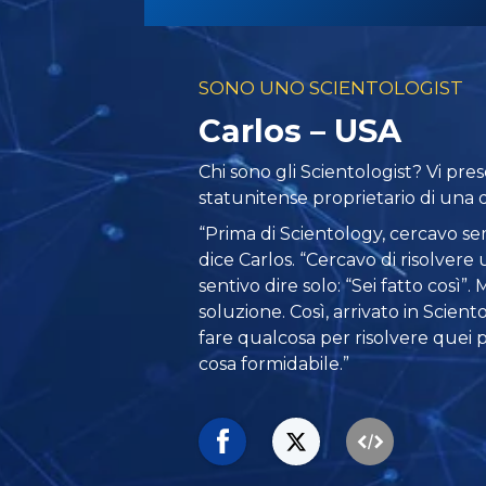
SONO UNO SCIENTOLOGIST
Carlos – USA
Chi sono gli Scientologist? Vi pr
statunitense proprietario di una d
“Prima di Scientology, cercavo sem
dice Carlos. “Cercavo di risolver
sentivo dire solo: “Sei fatto così
soluzione. Così, arrivato in Scient
fare qualcosa per risolvere quei 
cosa formidabile.”