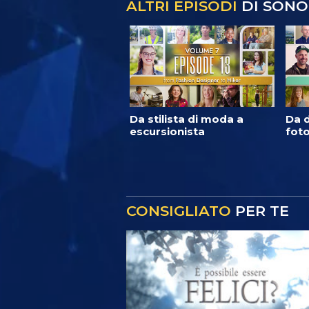
ALTRI EPISODI
DI SONO
Da stilista di moda a
Da d
escursionista
foto
CONSIGLIATO
PER TE