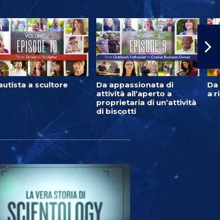
autista a scultore
Da appassionata di
Da 
attività all’aperto a
a r
proprietaria di un’attività
di biscotti