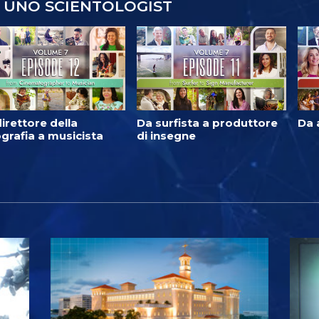
 UNO SCIENTOLOGIST
irettore della
Da surfista a produttore
Da 
grafia a musicista
di insegne