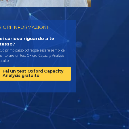
RIORI INFORMAZIONI
ei curioso riguardo a te
tesso?
 tuo primo passo potrebbe essere semplice
anto fare un test Oxford Capacity Analysis
atuito.
Fai un test Oxford Capacity
Analysis gratuito