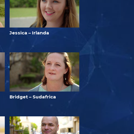
Jessica – Irlanda
Bridget – Sudafrica