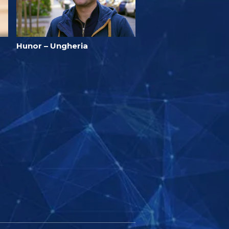
Hunor – Ungheria