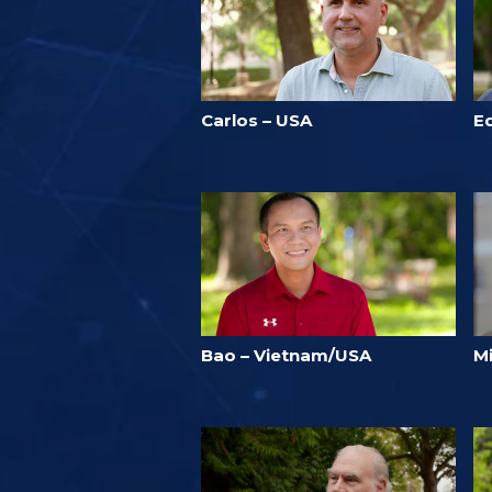
Carlos – USA
E
Bao – Vietnam/USA
Mi