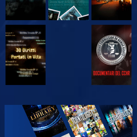
GUARDA
GUARDA
GUARDA
GUARDA
ESPLORA LE
SERIE