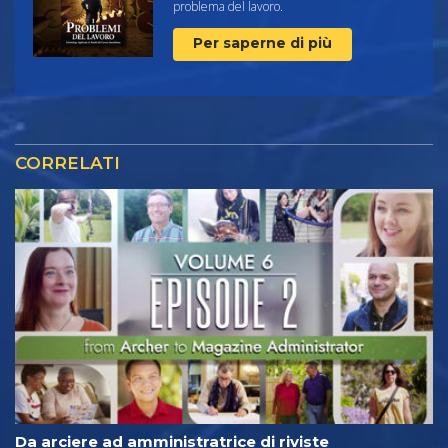
problema del lavoro.
Per saperne di più
CORRELATI
Da arciere ad amministratrice di riviste