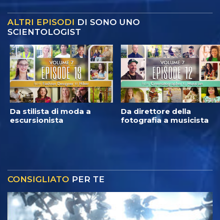
ALTRI EPISODI
DI SONO UNO
SCIENTOLOGIST
Da stilista di moda a
Da direttore della
escursionista
fotografia a musicista
CONSIGLIATO
PER TE