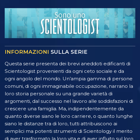
INFORMAZIONI
SULLA SERIE
Questa serie presenta dei brevi aneddoti edificanti di
Scientologist provenienti da ogni ceto sociale e da
ogni angolo del mondo. Un’ampia gamma di persone
comuni, di ogni immaginabile occupazione, narrano la
loro storia personale su una grande varietà di
argomenti, dal successo nel lavoro alle soddisfazioni di
crescere una famiglia. Ma, indipendentemente da
quanto diverse siano le loro carriere, o quanto lunghe
siano le distanze tra di loro, tutti attribuiscono ai
semplici ma potenti strumenti di Scientology il merito
di aver trasformato la loro vita e di aver influito sul loro