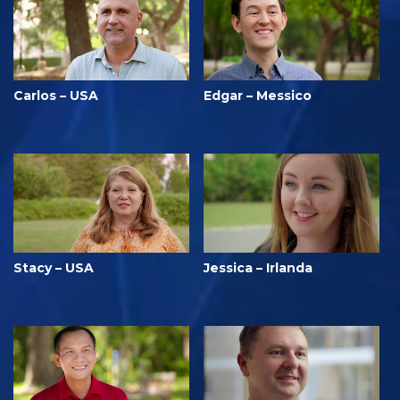
Carlos – USA
Edgar – Messico
Stacy – USA
Jessica – Irlanda