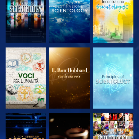
ESPLORA LE
ESPLORA LE
ESPLORA LE
SERIE
SERIE
SERIE
ESPLORA LE
ESPLORA LE
GUARDA
SERIE
SERIE