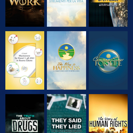
GUARDA
GUARDA
GUARDA
GUARDA
GUARDA
GUARDA