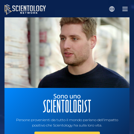
Persone provenienti da tutto il mondo parlano dell’impatto
positivo che Scientology ha sulla loro vita.