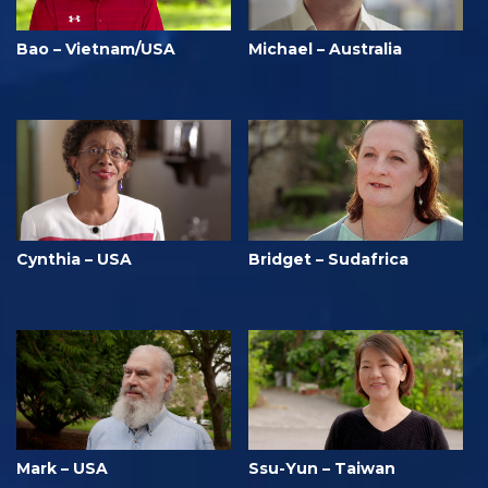
Bao – Vietnam/USA
Michael – Australia
Cynthia – USA
Bridget – Sudafrica
Mark – USA
Ssu-Yun – Taiwan