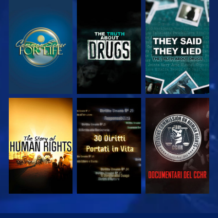
GUARDA
GUARDA
GUARDA
GUARDA
GUARDA
GUARDA