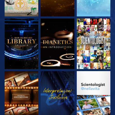
ESPLORA LE
ESPLORA LE
GUARDA
SERIE
SERIE
ESPLORA LE
GUARDA
ESPLORA LE
SERIE
SERIE