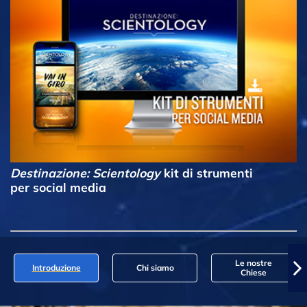
Destinazione: Scientology
kit di strumenti
per social media
Le nostre
Introduzione
Chi siamo
Chiese