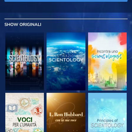
SHOW
ORIGINALI
ESPLORA LE
ESPLORA LE
ESPLORA LE
SERIE
SERIE
SERIE