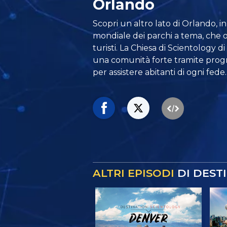
Orlando
Scopri un altro lato di Orlando, in 
mondiale dei parchi a tema, che og
turisti. La Chiesa di Scientology d
una comunità forte tramite progr
per assistere abitanti di ogni fede.
ALTRI EPISODI
DI DEST