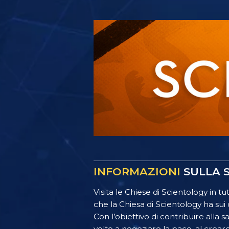
INFORMAZIONI
SULLA S
Visita le Chiese di Scientology in 
che la Chiesa di Scientology ha sui 
Con l’obiettivo di contribuire alla 
volto a negoziare la pace, al crear