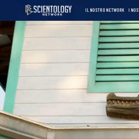
IL NOSTRO NETWORK
I NO