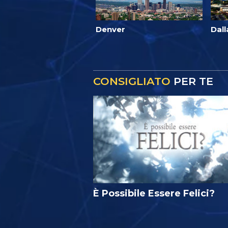
Denver
Dall
CONSIGLIATO
PER TE
È Possibile Essere Felici?