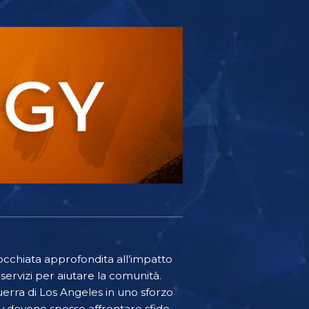
’occhiata approfondita all’impatto
 servizi per aiutare la comunità.
guerra di Los Angeles in uno sforzo
ogy devono spesso affrontare sfide