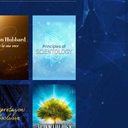
PLORA LE
GUARDA
SERIE