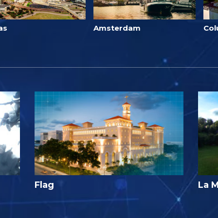
as
Amsterdam
Co
Flag
La M