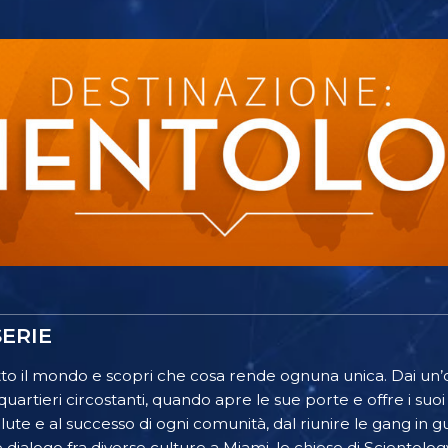
ERIE
tutto il mondo e scopri che cosa rende ognuna unica. Dai un
quartieri circostanti, quando apre le sue porte e offre i suoi
salute e al successo di ogni comunità, dal riunire le gang in 
e dialogo fra diverse culture a Miami, le chiese di Scientol