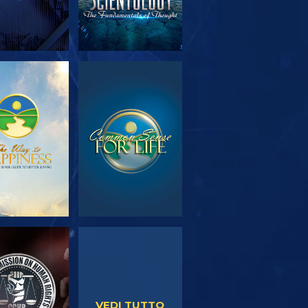
PLORA LE
GUARDA
SERIE
GUARDA
GUARDA
VEDI TUTTO