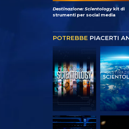
Destinazione: Scientology
kit di
strumenti per social media
POTREBBE
PIACERTI A