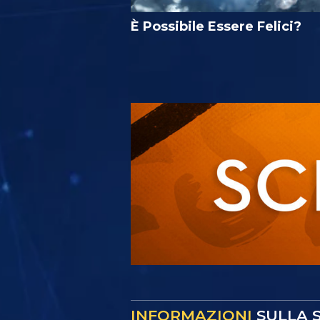
È Possibile Essere Felici?
INFORMAZIONI
SULLA S