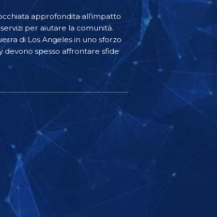
’occhiata approfondita all’impatto
 servizi per aiutare la comunità.
guerra di Los Angeles in uno sforzo
ogy devono spesso affrontare sfide