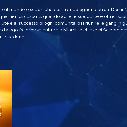
tutto il mondo e scopri che cosa rende ognuna unica. Dai un
quartieri circostanti, quando apre le sue porte e offre i suoi
salute e al successo di ogni comunità, dal riunire le gang in 
e dialogo fra diverse culture a Miami, le chiese di Scientol
cui risiedono.