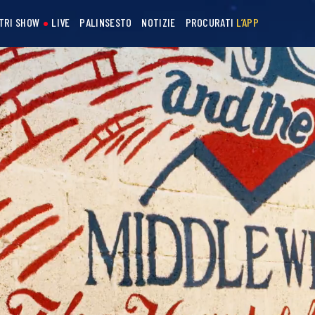
STRI SHOW
LIVE
PALINSESTO
NOTIZIE
PROCURATI
L’APP