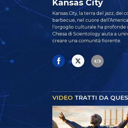
Kansas City
Kansas City, la terra del jazz, de
barbecue, nel cuore dell’America,
l’orgoglio culturale ha profonde r
Chiesa di Scientology aiuta a unire
creare una comunità fiorente.
VIDEO
TRATTI DA QUES