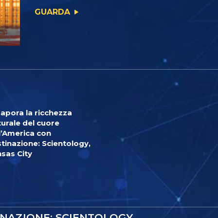
GUARDA
apora la ricchezza
turale del cuore
l’America con
tinazione: Scientology,
sas City
INAZIONE: SCIENTOLOGY