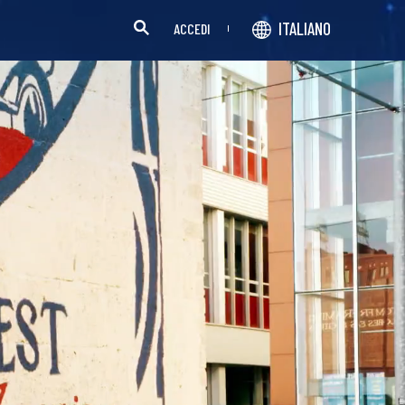
ITALIANO
ACCEDI