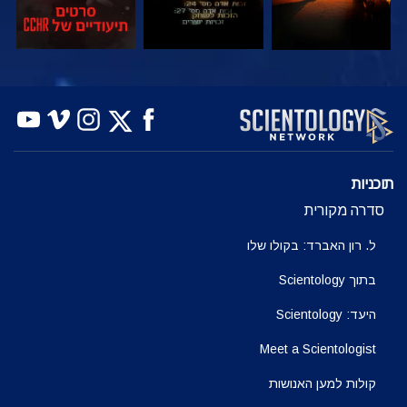
צפה
צפה
בדוק את הסדרה
תוכניות
סדרה מקורית
ל. רון האברד: בקולו שלו
בתוך Scientology
היעד: Scientology
Meet a Scientologist
קולות למען האנושות