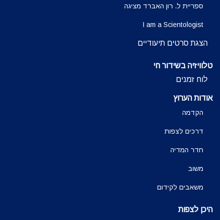
ספריית ל. רון האברד מציגה
I am a Scientologist
הצגת סרטים תיעודיים
טלוויזיה בשידור חי
לוח זמנים
אודות הערוץ
הקדמה
דרכים לצפות
חדר המדיה
משוב
משאבים לקידום
היכן לצפות