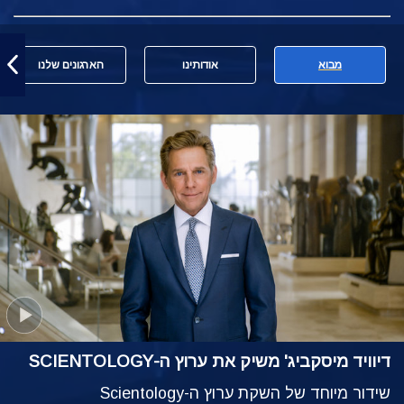
מבוא
אודותינו
הארגונים שלנו
דיוויד מיסקביג' משיק את ערוץ ה-SCIENTOLOGY
שידור מיוחד של השקת ערוץ ה-Scientology