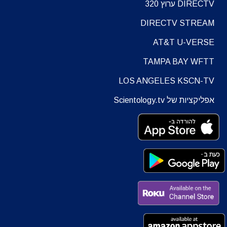
DIRECTV ערוץ 320
DIRECTV STREAM
AT&T U-VERSE
TAMPA BAY WFTT
LOS ANGELES KSCN-TV
אפליקציות של Scientology.tv