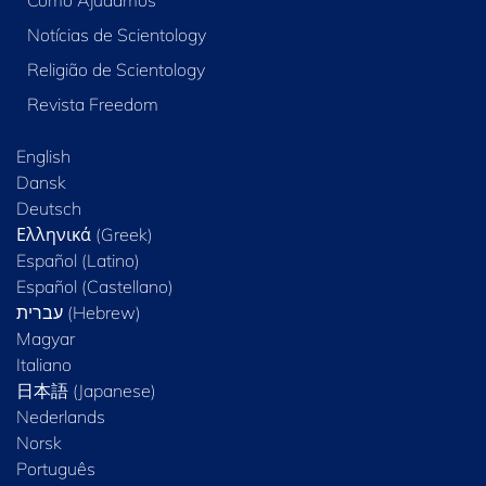
Como Ajudamos
Notícias de Scientology
Religião de Scientology
Revista Freedom
English
Dansk
Deutsch
Ελληνικά (Greek)
Español (Latino)
Español (Castellano)
Magyar
Italiano
日本語 (Japanese)
Nederlands
Norsk
Português