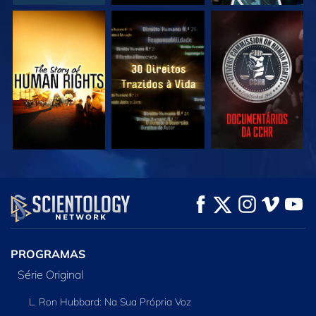
VEJA
VEJA
VEJA
VEJA
VEJA
EXPLORE A SÉRIE
PROGRAMAS
Série Original
L. Ron Hubbard: Na Sua Própria Voz