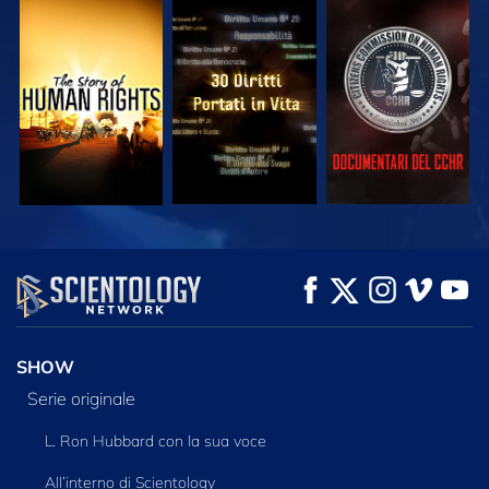
GUARDA
GUARDA
GUARDA
GUARDA
GUARDA
ESPLORA LE
SERIE
SHOW
Serie originale
L. Ron Hubbard con la sua voce
All’interno di Scientology