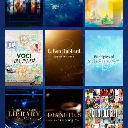
ESPLORA LE
ESPLORA LE
ESPLORA LE
SERIE
SERIE
SERIE
ESPLORA LE
ESPLORA LE
GUARDA
SERIE
SERIE