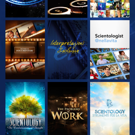
ESPLORA LE
GUARDA
ESPLORA LE
SERIE
SERIE
ESPLORA LE
ESPLORA LE
ESPLORA LE
SERIE
SERIE
SERIE