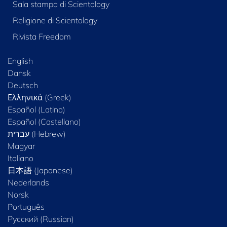
Sala stampa di Scientology
Religione di Scientology
Rivista Freedom
English
Dansk
Deutsch
Ελληνικά (Greek)
Español (Latino)
Español (Castellano)
Magyar
Italiano
日本語 (Japanese)
Nederlands
Norsk
Português
Русский (Russian)