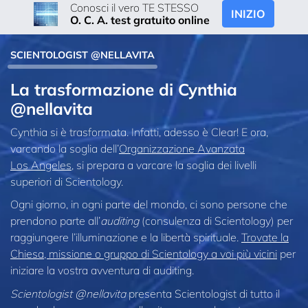
Conosci il vero TE STESSO
INIZIO
O. C. A. test gratuito online
SCIENTOLOGIST @NELLAVITA
La trasformazione di Cynthia
@nellavita
Cynthia si è trasformata. Infatti, adesso è Clear! E ora,
varcando la soglia dell’
Organizzazione Avanzata
Los Angeles
, si prepara a varcare la soglia dei livelli
superiori di Scientology.
Ogni giorno, in ogni parte del mondo, ci sono persone che
prendono parte all’
auditing
(consulenza di Scientology) per
raggiungere l’illuminazione e la libertà spirituale.
Trovate la
Chiesa, missione o gruppo di Scientology a voi più vicini
per
iniziare la vostra avventura di auditing.
Scientologist @nellavita
presenta Scientologist di tutto il