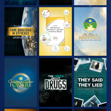
GUARDA
GUARDA
GUARDA
GUARDA
GUARDA
GUARDA