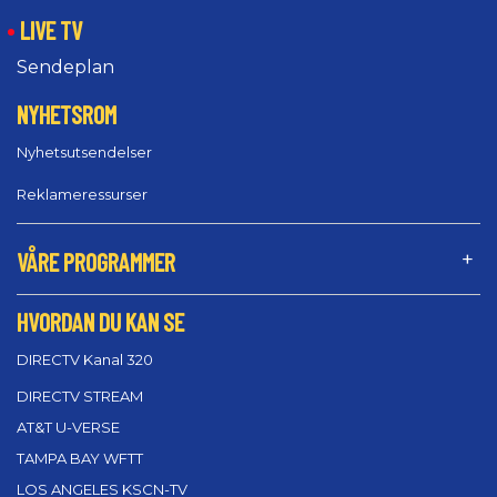
LIVE TV
Sendeplan
NYHETSROM
Nyhetsutsendelser
Reklameressurser
VÅRE PROGRAMMER
HVORDAN DU KAN SE
DIRECTV Kanal 320
DIRECTV STREAM
AT&T U-VERSE
TAMPA BAY WFTT
LOS ANGELES KSCN-TV