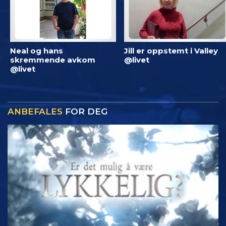
Neal og hans
Jill er oppstemt i Valley
skremmende avkom
@livet
@livet
ANBEFALES
FOR DEG