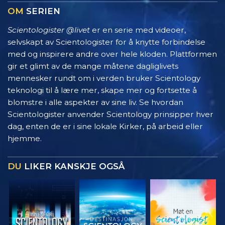
OM
SERIEN
Scientologister @livet
er en serie med videoer,
selvskapt av Scientologister for å knytte forbindelse
med og inspirere andre over hele kloden. Plattformen
gir et glimt av de mange måtene dagliglivets
mennesker rundt om i verden bruker Scientology
teknologi til å lære mer, skape mer og fortsette å
blomstre i alle aspekter av sine liv. Se hvordan
Scientologister anvender Scientology prinsipper hver
dag, enten de er i sine lokale Kirker, på arbeid eller
hjemme.
DU
LIKER KANSKJE OGSÅ