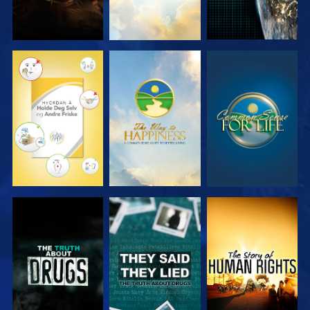
SE
SE
SE
SE
SE
SE