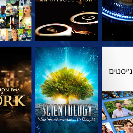
הסדרה
צפה
בדוק את 