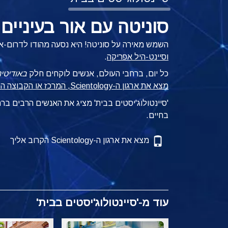
סוניטה עם אור בעיניים
השמש מאירה על סוניטה! היא נסעה מהודו לדרום-א
וסיינט-היל אפריקה
.
כל יום, ברחבי העולם, אנשים לוקחים חלק
באודיטינ
מצא את ארגון ה-Scientology, המרכז או הקבוצה הקרובים אליך
'סיינטולוג'יסטים בבית' מציג את האנשים הרבים ב
בחיים.
מצא את ארגון ה-Scientology הקרוב אליך
עוד מ-'סיינטולוג'יסטים בבית'