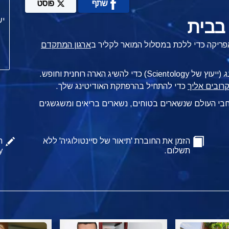
שתף
פוסט
 בבית
פריקה כדי ללכת במסלול המואר לקליר ב
ארגון המתקדם
ג
(ייעוץ של Scientology) כדי להשיג הארה רוחנית וחופש.
כדי להתחיל בהרפתקת האודיטינג שלך.
רחבי העולם שנשארים בטוחים, נשארים בריאים ומשגשגים
הזמן את החוברת 'תיאור של סיינטולוגיה' ללא
ה
תשלום.
y