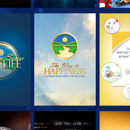
הסדרה
צפה
צפה
צפה
צפה