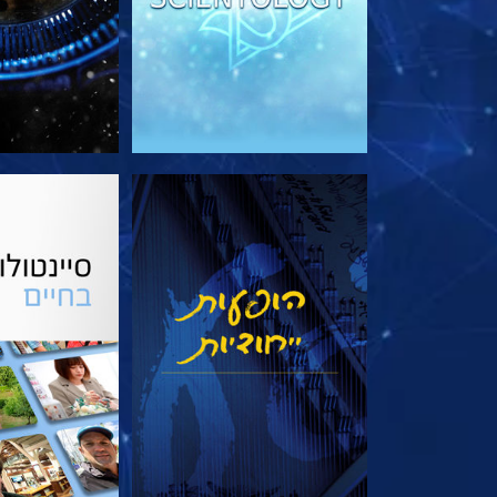
צפה
בדוק את 