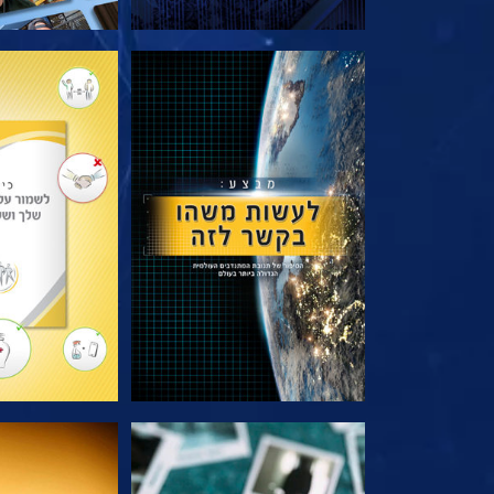
בדוק את הסדרה
בדוק את 
צפה
צפה