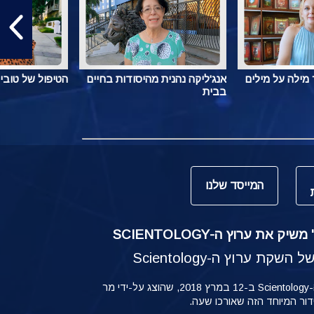
מילה על מילים
אנג'ליקה נהנית מהיסודות בחיים
הטיפול של טובי
בבית
המייסד שלנו
ק את ערוץ ה-SCIENTOLOGY
קת ערוץ ה-Scientology
ההשקה של ערוץ ה-Scientology ב-12 במרץ 2018, שהוצג על-ידי מר
ידור המיוחד הזה שאורכו שעה.