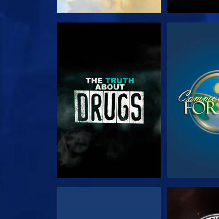
צפה
צפה