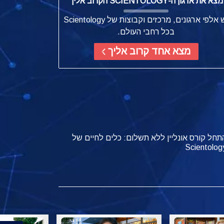
מצא את ארגון ה-SCIENTOLOGY הקרוב אליך
יש אלפי ארגונים, מרכזים וקבוצות של Scientology
בכל רחבי העולם.
מצא אחד קרוב אליך
תחל קורס אונליין ללא תשלום: כלים לחיים של
Scientolog