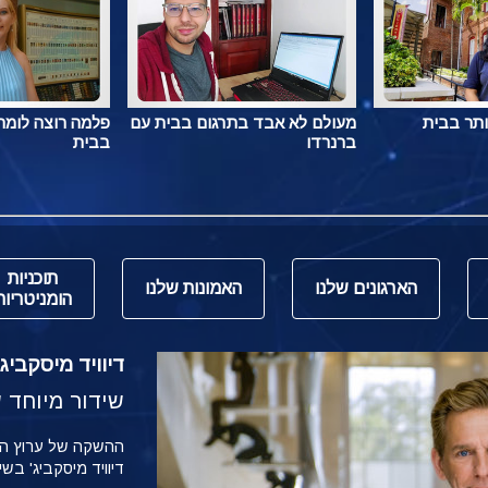
ותר בבית
מעולם לא אבד בתרגום בבית עם
פלמה רוצה לומר 
ברנרדו
בבית
תוכניות
הארגונים שלנו
האמונות שלנו
הומניטריות
דיוויד מיסקביג' משי
שידור מיוחד של הש
דיוויד מיסקביג' בש