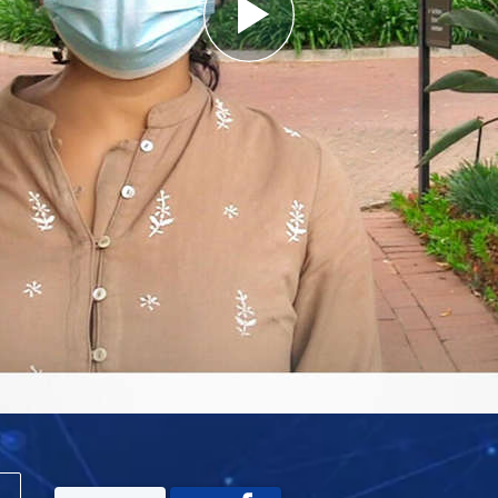
Play
Video