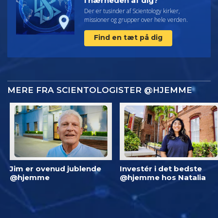
i nærheden af dig?
Der er tusinder af Scientology kirker,
missioner og grupper over hele verden.
Find en tæt på dig
MERE FRA SCIENTOLOGISTER @HJEMME
Jim er ovenud jublende
Investér i det bedste
@hjemme
@hjemme hos Natalia