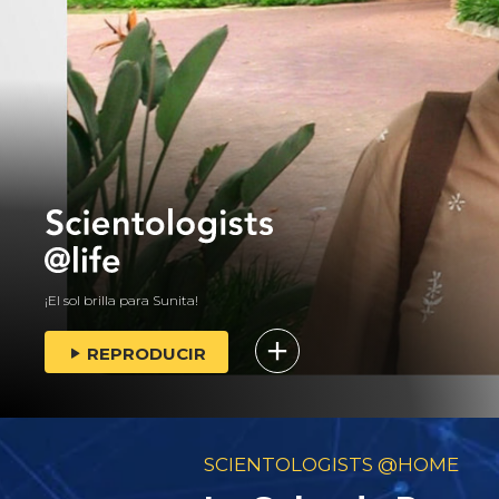
¡El sol brilla para Sunita!
REPRODUCIR
SCIENTOLOGISTS @HOME