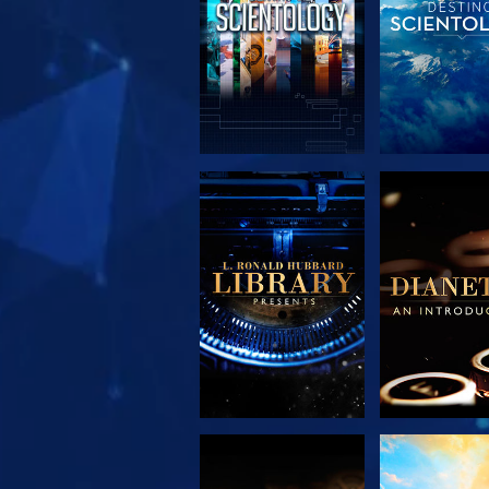
EXPLORA LAS
EXPLORA 
SERIES
SERIE