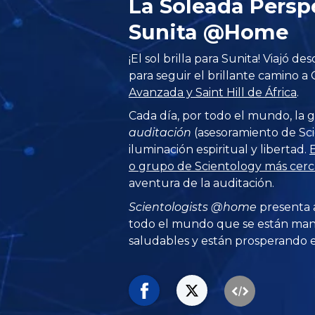
La Soleada Persp
Sunita @Home
¡El sol brilla para Sunita! Viajó de
para seguir el brillante camino a 
Avanzada y Saint Hill de África
.
Cada día, por todo el mundo, la g
auditación
(asesoramiento de Sci
iluminación espiritual y libertad.
E
o grupo de Scientology más cer
aventura de la auditación.
Scientologists @home
presenta 
todo el mundo que se están man
saludables y están prosperando en