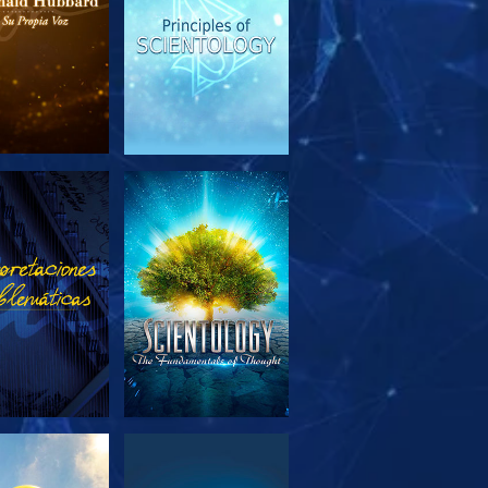
PLORA LAS
VE
SERIES