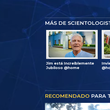
MÁS DE SCIENTOLOGI
Jim está Increíblemente
Invi
Jubiloso @home
@ho
RECOMENDADO
PARA T