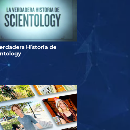
erdadera Historia de
entology