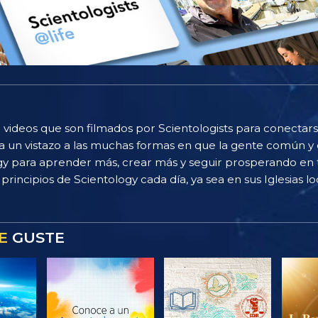
 videos que son filmados por Scientologists para conectarse
 un vistazo a las muchas formas en que la gente común y 
gy para aprender más, crear más y seguir prosperando en t
principios de Scientology cada día, ya sea en sus Iglesias loc
E
GUSTE