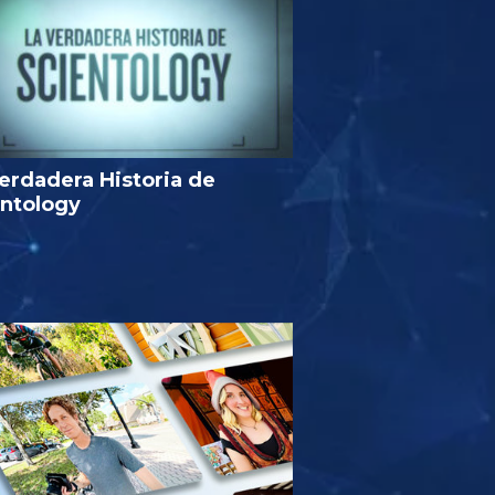
erdadera Historia de
entology