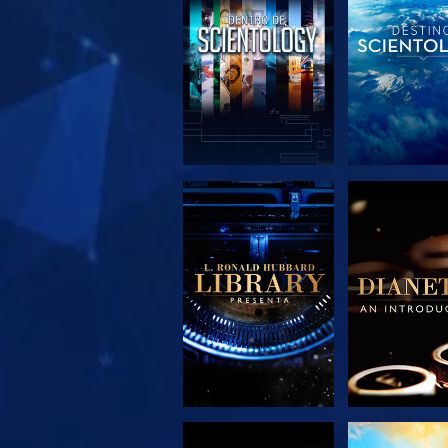
EXPLORA LAS
EXPLORA 
SERIES
SERIE