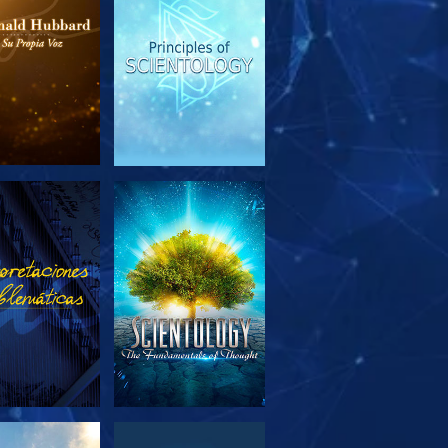
PLORA LAS
VE
SERIES