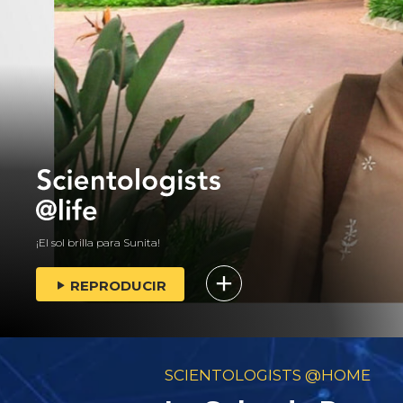
¡El sol brilla para Sunita!
REPRODUCIR
SCIENTOLOGISTS @HOME