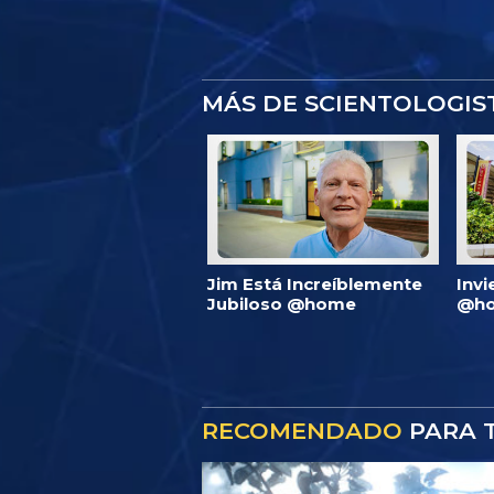
MÁS DE SCIENTOLOGI
Jim Está Increíblemente
Invi
Jubiloso @home
@ho
RECOMENDADO
PARA T