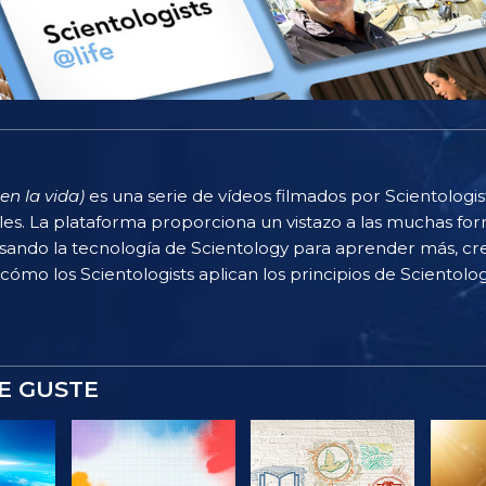
en la vida)
es una serie de vídeos filmados por Scientologi
rles. La plataforma proporciona un vistazo a las muchas f
sando la tecnología de Scientology para aprender más, cr
 cómo los Scientologists aplican los principios de Scientolog
E GUSTE