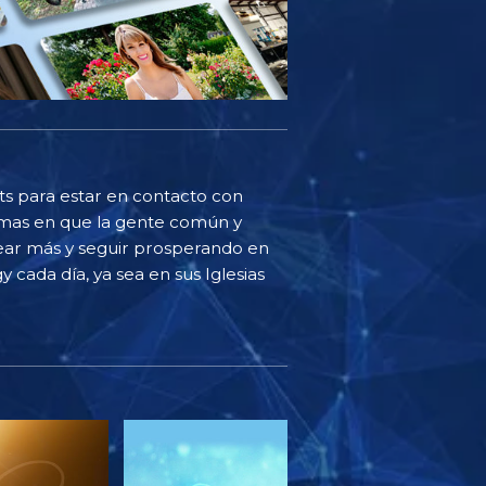
sts para estar en contacto con
ormas en que la gente común y
ear más y seguir prosperando en
y cada día, ya sea en sus Iglesias