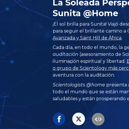
La Soleada Persp
Sunita @Home
¡El sol brilla para Sunita! Viajó de
para seguir el brillante camino a 
Avanzada y Saint Hill de África
.
Cada día, en todo el mundo, la g
auditación
(asesoramiento de Sci
iluminación espiritual y libertad.
E
o grupo de Scientology más cerca
aventura con la auditación.
Scientologists @home
presenta 
todo el mundo que se están man
saludables y están prosperando en