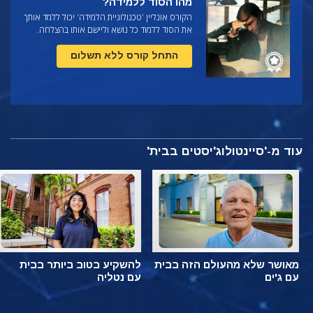
מהו הסוד ללמידה?
הקורס אונליין 'טכנולוגיית הלמידה' יכול ללמד אותך
את הסוד ללמוד כל נושא וליישם אותו בהצלחה.
התחל קורס ללא תשלום
עוד מ-'סיינטולוג'יסטים בבית'
מאושר שלא מהעולם הזה בבית
להשקיע בטוב ביותר בבית
עם ג'ים
עם נטליה