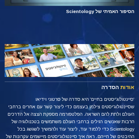
הסיפור האמיתי של Scientology
אודות
הסדרה
'סיינטולוג'יסטים בחיים' היא סדרה של סרטוני וידיאו
שסיינטולוג'יסטים צילמו בעצמם כדי ליצור קשר עם אחרים ברחבי
העולם ולתת להם השראה. הפלטפורמה מספקת הצצה אל הדרכים
הרבות שאנשים רגילים ברחבי העולם משתמשים בטכנולוגיה של
Scientology כדי ללמוד עוד, ליצור עוד ולהמשיך לשגשג בכל
ההיבטים של חייהם. ראה איך סיינטולוג'יסטים מיישמים עקרונות של