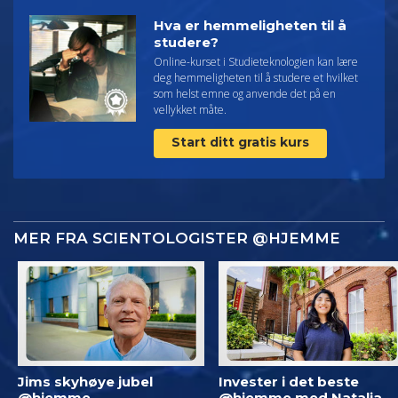
Hva er hemmeligheten til å
studere?
Online-kurset i Studieteknologien kan lære
deg hemmeligheten til å studere et hvilket
som helst emne og anvende det på en
vellykket måte.
Start ditt gratis kurs
MER FRA SCIENTOLOGISTER @HJEMME
Jims skyhøye jubel
Invester i det beste
@hjemme
@hjemme med Natalia