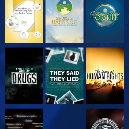
SE
SE
SE
SE
SE
SE
SE
SE
SE