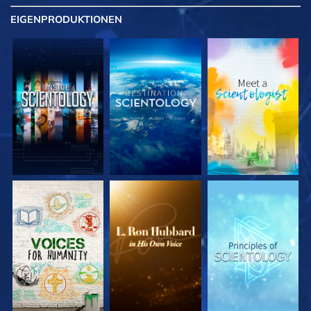
EIGENPRODUKTIONEN
SERIE
SERIE
SERIE
ENTDECKEN
ENTDECKEN
ENTDECKEN