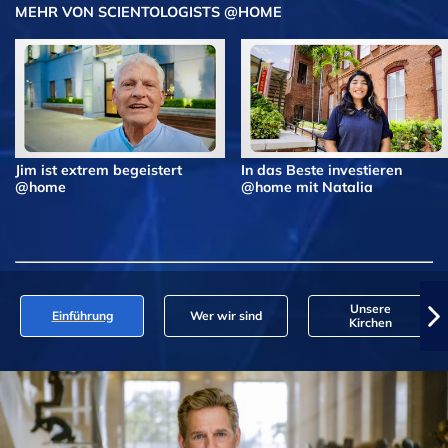
MEHR VON SCIENTOLOGISTS @HOME
Jim ist extrem begeistert
In das Beste investieren
@home
@home mit Natalia
Unsere
Einführung
Wer wir sind
Kirchen