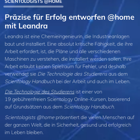
SCIENTOLOGISTS @HOME
Präzise für Erfolg entworfen @home
mit Leandra
Leandra ist eine Chemieingenieurin, die Industrieanlagen
baut und installiert. Eine absolut kritische Fähigkeit, die ihre
Arbeit erfordert, ist, die Pläne und alle verschiedenen
Maschinen zu verstehen, die installiert werden sollen. Ihre
Arbeit erlaubt keinen Spielraum für Fehler, und deshalb
verwendet sie
Die Technologie des Studierens
aus dem
Scientology Handbuch
bei der Arbeit und auch im Leben.
Die Technologie des Studierens
ist einer von
19 gebührenfreien Scientology Online-Kursen, basierend
auf Grundsätzen aus dem
Scientology Handbuch
.
Scientologists @home
präsentiert die vielen Menschen auf
der ganzen Welt, die in Sicherheit, gesund und erfolgreich
im Leben bleiben.