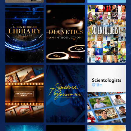
SERIE
SERIE
ANSEHEN
ENTDECKEN
ENTDECKEN
SERIE
ANSEHEN
SERIE
ENTDECKEN
ENTDECKEN