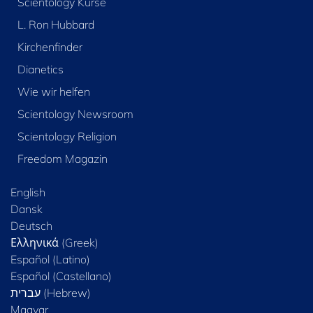
Scientology Kurse
L. Ron Hubbard
Kirchenfinder
Dianetics
Wie wir helfen
Scientology Newsroom
Scientology Religion
Freedom Magazin
English
Dansk
Deutsch
Ελληνικά (Greek)
Español (Latino)
Español (Castellano)
Magyar