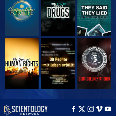
ANSEHEN
ANSEHEN
ANSEHEN
ANSEHEN
ANSEHEN
ANSEHEN
ANSEHEN
ANSEHEN
SERIE
ENTDECKEN