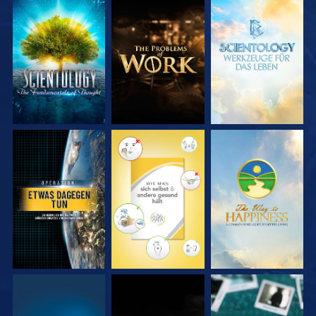
SERIE
SERIE
SERIE
ENTDECKEN
ENTDECKEN
ENTDECKEN
ANSEHEN
ANSEHEN
ANSEHEN