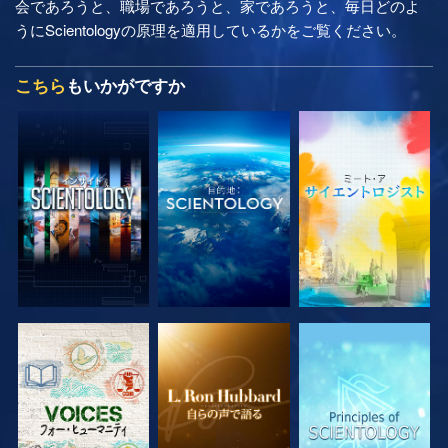
会であろうと、職場であろうと、家であろうと、毎日どのよ
うにScientologyの原理を適用しているかをご覧ください。
こちら
もいかがですか
シリーズを探求
シリーズを探求
シリーズを探求