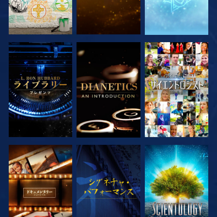
シリーズを探求
シリーズを探求
観る
シリーズを探求
観る
シリーズを探求