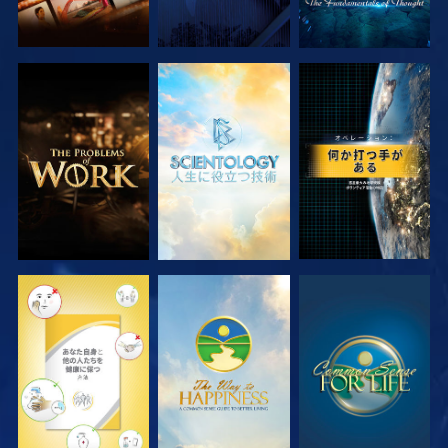
シリーズを探求
シリーズを探求
観る
観る
観る
観る