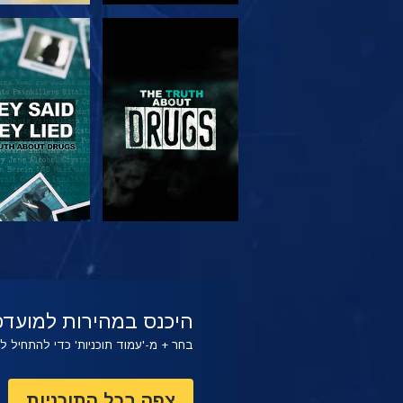
צפה
צפה
צפה
צפה
היכנס במהירות למועדפ
בחר + מ-'עמוד תוכניות' כדי להתחיל 
צפה בכל התוכניות