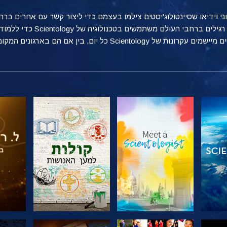
טוני וידיאו שסיינטולוג'יסטים צילמו בעצמם כדי ליצור קשר עם אחרים 
מספקת הצצה אל הדרכים הרבות שאנ
ן אם הם בארגונים המקומיים שלהם, בעבודה או בבית.