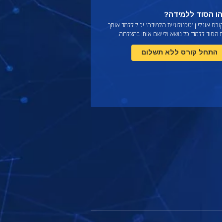
ו הסוד ללמידה?
רס אונליין 'טכנולוגיית הלמידה' יכול ללמד אותך
הסוד ללמוד כל נושא וליישם אותו בהצלחה.
התחל קורס ללא תשלום