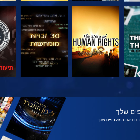
צפה
צפה
צפה
צפה
בדוק
ים שלך
לבנות את המועדפים שלך