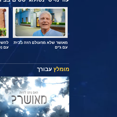
מאושר שלא מהעולם הזה בבית
להשקי
עם ג'ים
עם נט
מומלץ
עבורך