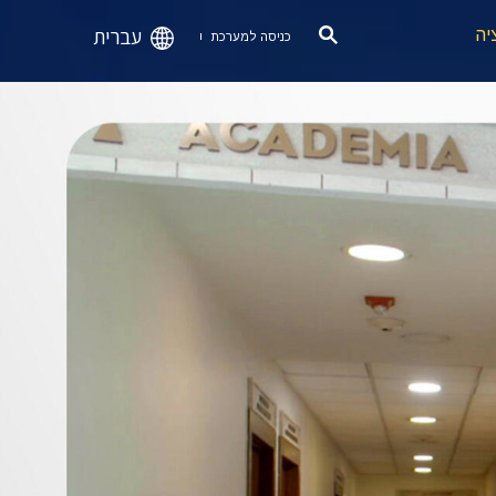
עברית
יה
כניסה למערכת