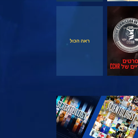
צפה
צפה
ראה הכול
 את הסדרה