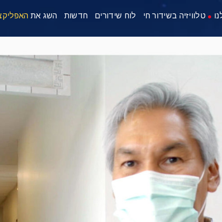
נו
טלוויזיה בשידור חי
לוח שידורים
חדשות
השג את
האפליקצ