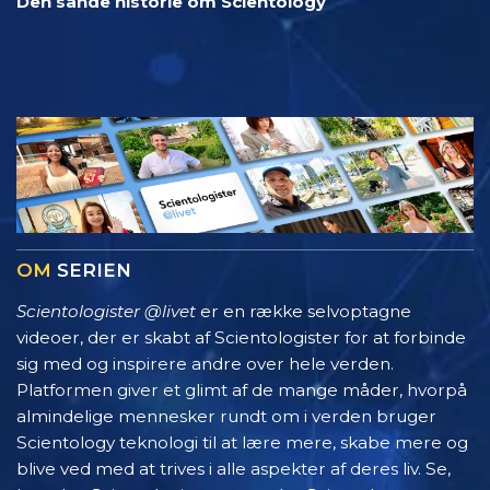
Den sande historie om Scientology
OM
SERIEN
Scientologister @livet
er en række selvoptagne
videoer, der er skabt af Scientologister for at forbinde
sig med og inspirere andre over hele verden.
Platformen giver et glimt af de mange måder, hvorpå
almindelige mennesker rundt om i verden bruger
Scientology teknologi til at lære mere, skabe mere og
blive ved med at trives i alle aspekter af deres liv. Se,