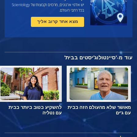
יש אלפי ארגונים, מרכזים וקבוצות של Scientology
בכל רחבי העולם.
מצא אחד קרוב אליך
עוד מ-'סיינטולוג'יסטים בבית'
מאושר שלא מהעולם הזה בבית
להשקיע בטוב ביותר בבית
עם ג'ים
עם נטליה