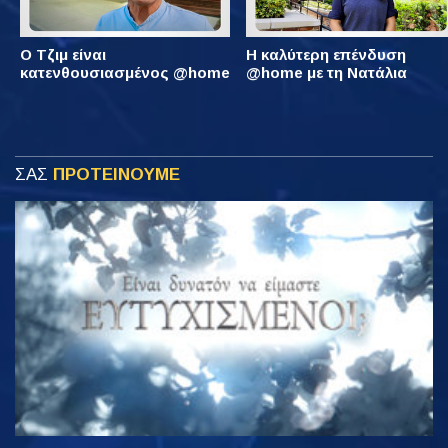
Ο Τζιμ είναι
Η καλύτερη επένδυση
κατενθουσιασμένος @home
@home με τη Νατάλια
ΣΑΣ
ΠΡΟΤΕΙΝΟΥΜΕ