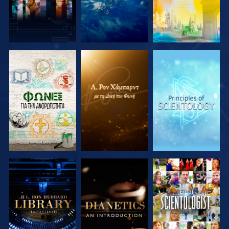
ΕΞΕΡΕΥΝΗΣΤΕ
ΕΞΕΡΕΥΝΗΣΤΕ
ΕΞΕΡΕΥΝΗΣΤΕ
ΤΗ ΣΕΙΡΑ
ΤΗ ΣΕΙΡΑ
ΤΗ ΣΕΙΡΑ
ΕΞΕΡΕΥΝΗΣΤΕ
ΕΞΕΡΕΥΝΗΣΤΕ
ΠΑΡΑΚΟΛΟΥΘΗΣΤΕ
ΤΗ ΣΕΙΡΑ
ΤΗ ΣΕΙΡΑ