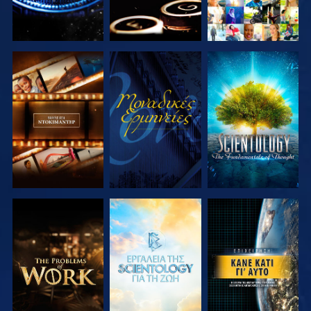
ΕΞΕΡΕΥΝΗΣΤΕ
ΠΑΡΑΚΟΛΟΥΘΗΣΤΕ
ΕΞΕΡΕΥΝΗΣΤΕ
ΤΗ ΣΕΙΡΑ
ΤΗ ΣΕΙΡΑ
ΕΞΕΡΕΥΝΗΣΤΕ
ΕΞΕΡΕΥΝΗΣΤΕ
ΠΑΡΑΚΟΛΟΥΘΗΣΤΕ
ΤΗ ΣΕΙΡΑ
ΤΗ ΣΕΙΡΑ