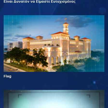
Είναι Δυνατόν να Είμαστε Ευτυχισμένοι;
Flag