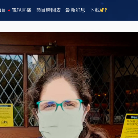
節目
電視直播
節目時間表
最新消息
下載
APP