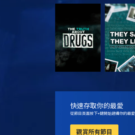
觀看
觀看
觀看
觀看
快速存取你的最愛
從節目頁面按下+鍵開始建構你的最愛
觀賞所有節目