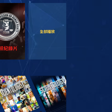
觀看
觀看
全部播放
索系列節目