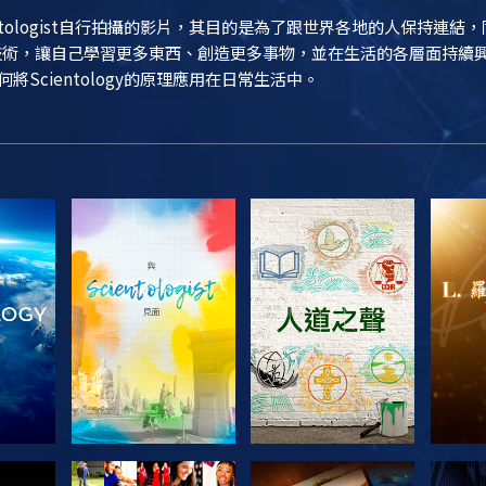
entologist自行拍攝的影片，其目的是為了跟世界各地的人保持連
ogy技術，讓自己學習更多東西、創造更多事物，並在生活的各層面持
如何將Scientology的原理應用在日常生活中。