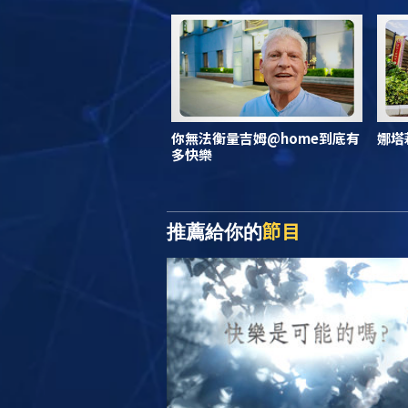
你無法衡量吉姆@home到底有
娜塔
多快樂
節目
推薦給你的