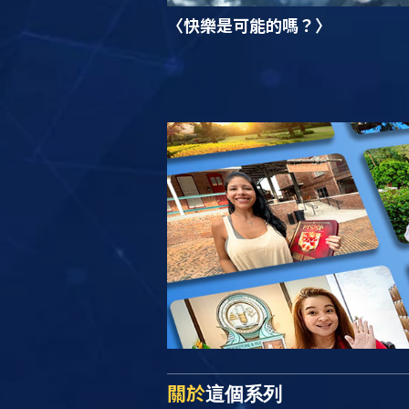
〈快樂是可能的嗎？〉
關於
這個系列