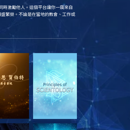
結，同時激勵他人。這個平台讓你一窺來自
續興盛繁榮。不論是在當地的教會、工作或