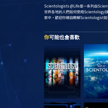
Scientologists @Life
是一系列由Sci
世界各地的人們如何使用Scientol
家中，歡迎你親自瞭解Scientologist
你
可能也會喜歡