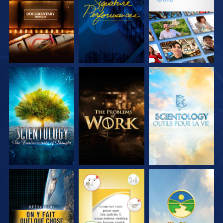
SÉRIES
SÉRIES
DÉCOUVRIR LES
DÉCOUVRIR LES
DÉCOUVRIR LES
SÉRIES
SÉRIES
SÉRIES
REGARDER
REGARDER
REGARDER