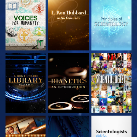
DÉCOUVRIR LES
DÉCOUVRIR LES
DÉCOUVRIR LES
SÉRIES
SÉRIES
SÉRIES
DÉCOUVRIR LES
DÉCOUVRIR LES
REGARDER
SÉRIES
SÉRIES
DÉCOUVRIR LES
REGARDER
DÉCOUVRIR LES