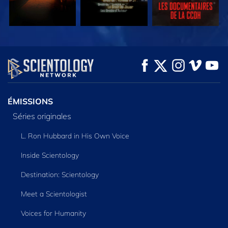
REGARDER
REGARDER
DÉCOUVRIR LES
SÉRIES
ÉMISSIONS
Séries originales
L. Ron Hubbard in His Own Voice
Inside Scientology
Destination: Scientology
Meet a Scientologist
Voices for Humanity