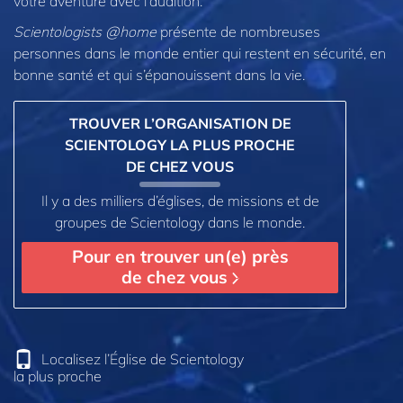
votre aventure avec l’audition.
Scientologists @home
présente de nombreuses
personnes dans le monde entier qui restent en sécurité, en
bonne santé et qui s’épanouissent dans la vie.
TROUVER L’ORGANISATION DE
SCIENTOLOGY LA PLUS PROCHE
DE CHEZ VOUS
Il y a des milliers d’églises, de missions et de
groupes de Scientology dans le monde.
Pour en trouver un(e) près
de chez vous
Localisez l’Église de Scientology
la plus proche