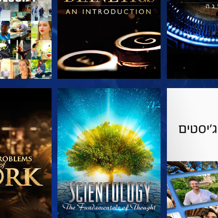
הסדרה
צפה
בדוק את 