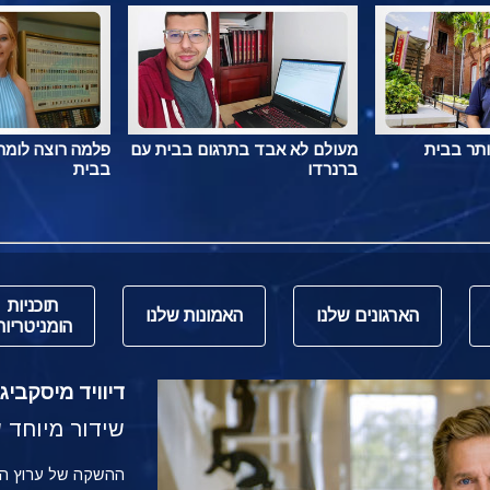
ותר בבית
מעולם לא אבד בתרגום בבית עם
פלמה רוצה לומר 
ברנרדו
בבית
תוכניות
הארגונים שלנו
האמונות שלנו
הומניטריות
דיוויד מיסקביג' משי
שידור מיוחד של הש