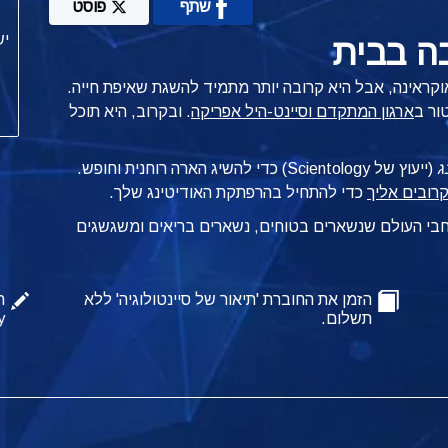
שתף
פוסט
ה בבית
לומטרים מביתה באוקראינה, אבל היא קרובה יותר מתמיד להשגת שאיפת חייה.
ור ב
ארגון המתקדם וסיינט-היל אפריקה
. ובקרוב, היא תוכל
ג
(ייעוץ של Scientology) כדי להשיג הארה רוחנית וחופש.
כדי להתחיל בהרפתקת האודיטינג שלך.
רחבי העולם שנשארים בטוחים, נשארים בריאים ומשגשגים
הזמן את החוברת 'תיאור של סיינטולוגיה' ללא
ה
תשלום.
y