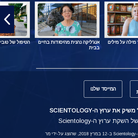
מילה על מילים
אנג'ליקה נהנית מהיסודות בחיים
הטיפול של טובי
בבית
המייסד שלנו
ק את ערוץ ה-SCIENTOLOGY
קת ערוץ ה-Scientology
ההשקה של ערוץ ה-Scientology ב-12 במרץ 2018, שהוצג על-ידי מר