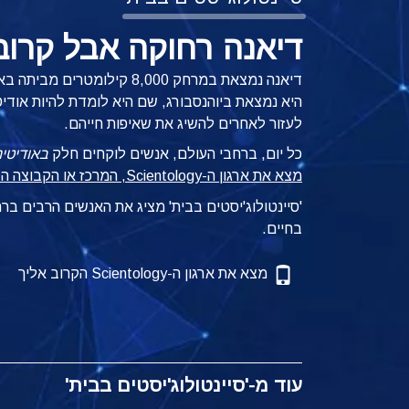
דיאנה רחוקה אבל קרוב
דיאנה נמצאת במרחק 8,000 קי
היא נמצאת ביוהנסבורג, שם היא לומדת להיות אודיט
לעזור לאחרים להשיג את שאיפות חייהם.
כל יום, ברחבי העולם, אנשים לוקחים חלק
באודיטינ
מצא את ארגון ה-Scientology, המרכז או הקבוצה הקרובים אליך
'סיינטולוג'יסטים בבית' מציג את האנשים הרבים ב
בחיים.
מצא את ארגון ה-Scientology הקרוב אליך
עוד מ-'סיינטולוג'יסטים בבית'