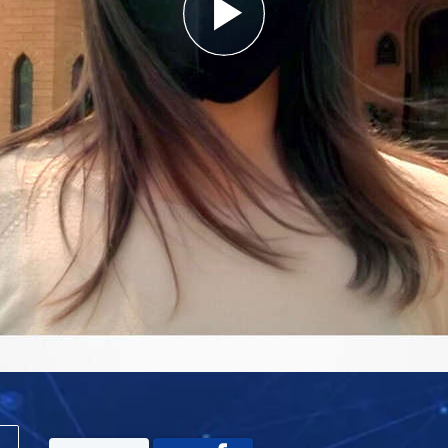
Play
Video