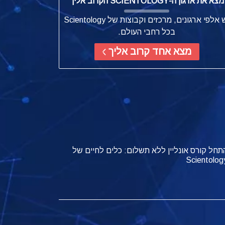
מצא את ארגון ה-SCIENTOLOGY הקרוב אליך
יש אלפי ארגונים, מרכזים וקבוצות של Scientology
בכל רחבי העולם.
מצא אחד קרוב אליך
תחל קורס אונליין ללא תשלום: כלים לחיים של
Scientolog