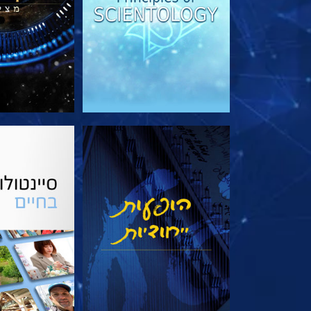
צפה
בדוק את 