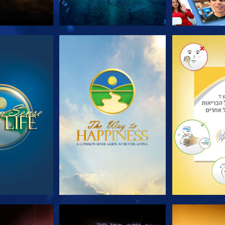
הסדרה
צפה
צפה