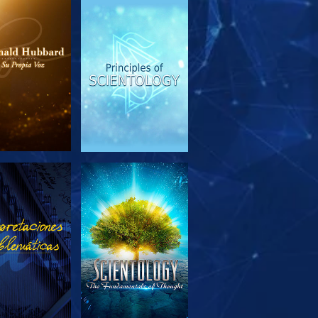
PLORA LAS
VE
SERIES