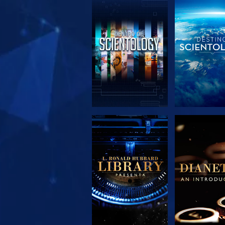
EXPLORA LAS
EXPLORA 
SERIES
SERIE