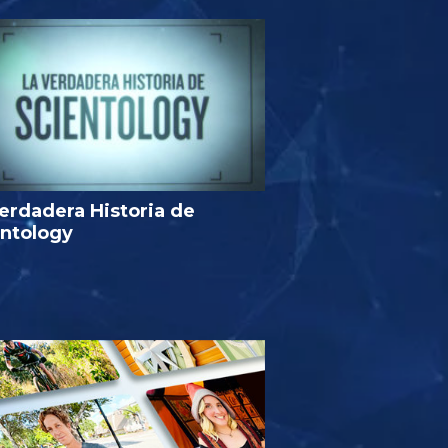
erdadera Historia de
entology