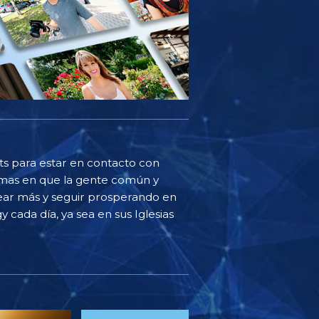
sts para estar en contacto con
ormas en que la gente común y
ear más y seguir prosperando en
y cada día, ya sea en sus Iglesias