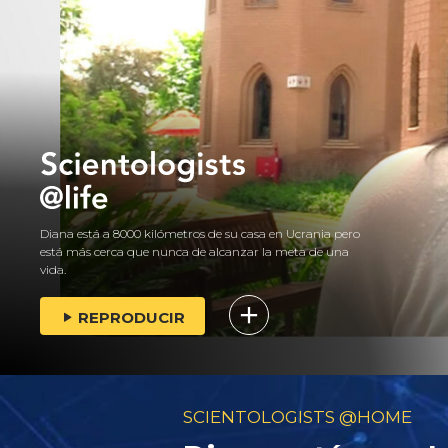
Diana está a 8000 kilómetros de su casa en Ucrania pero
está más cerca que nunca de alcanzar la meta de una
vida.
REPRODUCIR
SCIENTOLOGISTS @HOME