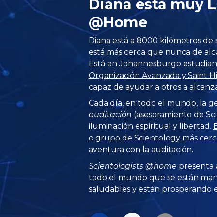
Diana está muy L
@Home
Diana está a 8000 kilómetros de 
está más cerca que nunca de alca
Está en Johannesburgo estudiand
Organización Avanzada y Saint Hil
capaz de ayudar a otros a alcanza
Cada día, en todo el mundo, la g
auditación
(asesoramiento de Sci
iluminación espiritual y libertad.
E
o grupo de Scientology más cerca
aventura con la auditación.
Scientologists @home
presenta 
todo el mundo que se están man
saludables y están prosperando en