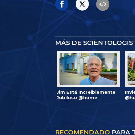
MÁS DE SCIENTOLOGI
Jim Está Increíblemente
Invi
Jubiloso @home
@ho
RECOMENDADO
PARA T