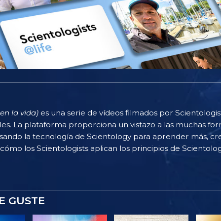
en la vida)
es una serie de vídeos filmados por Scientologi
rles. La plataforma proporciona un vistazo a las muchas f
sando la tecnología de Scientology para aprender más, cr
 cómo los Scientologists aplican los principios de Scientolog
E GUSTE