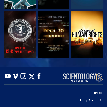
צפה
צפה
צפה
צפה
צפה
בדוק את הסדרה
תוכניות
סדרה מקורית