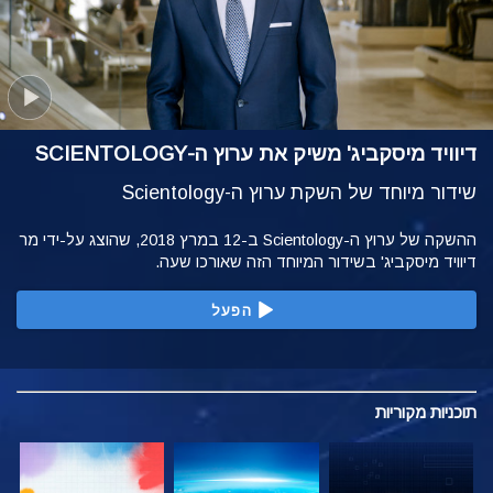
דיוויד מיסקביג' משיק את ערוץ ה-SCIENTOLOGY
שידור מיוחד של השקת ערוץ ה-Scientology
ההשקה של ערוץ ה-Scientology ב-12 במרץ 2018, שהוצג על-ידי מר
דיוויד מיסקביג' בשידור המיוחד הזה שאורכו שעה.
הפעל
תוכניות
מקוריות