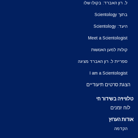
ל. רון האברד: בקולו שלו
בתוך Scientology
היעד: Scientology
Meet a Scientologist
קולות למען האנושות
ספריית ל. רון האברד מציגה
I am a Scientologist
הצגת סרטים תיעודיים
טלוויזיה בשידור חי
לוח זמנים
אודות הערוץ
הקדמה