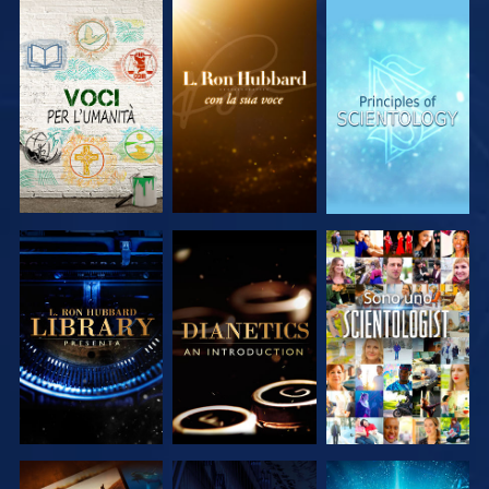
ESPLORA LE
ESPLORA LE
ESPLORA LE
SERIE
SERIE
SERIE
ESPLORA LE
ESPLORA LE
GUARDA
SERIE
SERIE