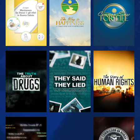
GUARDA
GUARDA
GUARDA
GUARDA
GUARDA
GUARDA
GUARDA
GUARDA
GUARDA