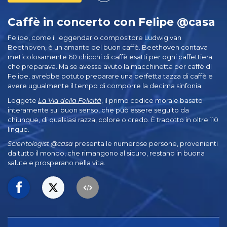
Caffè in concerto con Felipe @casa
Felipe, come il leggendario compositore Ludwig van
Beethoven, è un amante del buon caffè. Beethoven contava
meticolosamente 60 chicchi di caffè esatti per ogni caffettiera
che preparava. Ma se avesse avuto la macchinetta per caffè di
Felipe, avrebbe potuto preparare una perfetta tazza di caffè e
avere ugualmente il tempo di comporre la decima sinfonia.
Leggete
La Via della Felicità
, il primo codice morale basato
interamente sul buon senso, che può essere seguito da
chiunque, di qualsiasi razza, colore o credo. È tradotto in oltre 110
lingue.
Scientologist @casa
presenta le numerose persone, provenienti
da tutto il mondo, che rimangono al sicuro, restano in buona
salute e prosperano nella vita.