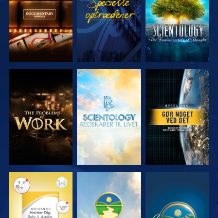
SERIEN
SERIEN
UDFORSK
UDFORSK
SE
SERIEN
SERIEN
SE
SE
SE