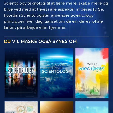
Scientology teknologi til at lære mere, skabe mere og
blive ved med at trives i alle aspekter af deres liv. Se,
hvordan Scientologister anvender Scientology
principper hver dag, uanset om de er i deres lokale
kirker, på arbejde eller hjemme.
DU
VIL MÅSKE OGSÅ SYNES OM