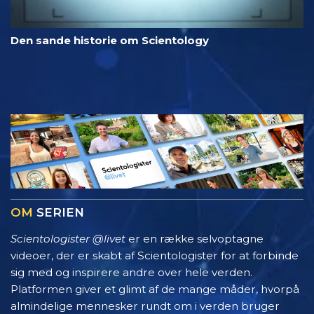
Den sande historie om Scientology
OM
SERIEN
Scientologister @livet
er en række selvoptagne
videoer, der er skabt af Scientologister for at forbinde
sig med og inspirere andre over hele verden.
Platformen giver et glimt af de mange måder, hvorpå
almindelige mennesker rundt om i verden bruger