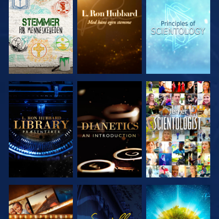
UDFORSK
UDFORSK
UDFORSK
SERIEN
SERIEN
SERIEN
UDFORSK
UDFORSK
SE
SERIEN
SERIEN
UDFORSK
SE
UDFORSK