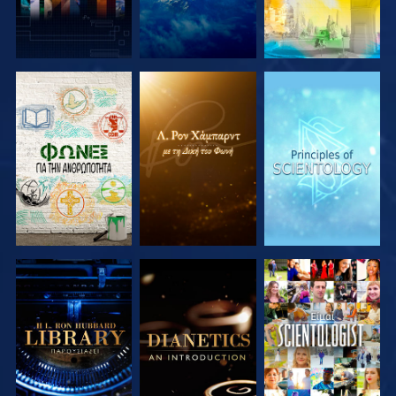
ΕΞΕΡΕΥΝΗΣΤΕ
ΕΞΕΡΕΥΝΗΣΤΕ
ΕΞΕΡΕΥΝΗΣΤΕ
ΤΗ ΣΕΙΡΑ
ΤΗ ΣΕΙΡΑ
ΤΗ ΣΕΙΡΑ
ΕΞΕΡΕΥΝΗΣΤΕ
ΕΞΕΡΕΥΝΗΣΤΕ
ΠΑΡΑΚΟΛΟΥΘΗΣΤΕ
ΤΗ ΣΕΙΡΑ
ΤΗ ΣΕΙΡΑ