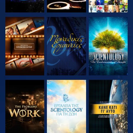
ΕΞΕΡΕΥΝΗΣΤΕ
ΠΑΡΑΚΟΛΟΥΘΗΣΤΕ
ΕΞΕΡΕΥΝΗΣΤΕ
ΤΗ ΣΕΙΡΑ
ΤΗ ΣΕΙΡΑ
ΕΞΕΡΕΥΝΗΣΤΕ
ΕΞΕΡΕΥΝΗΣΤΕ
ΠΑΡΑΚΟΛΟΥΘΗΣΤΕ
ΤΗ ΣΕΙΡΑ
ΤΗ ΣΕΙΡΑ