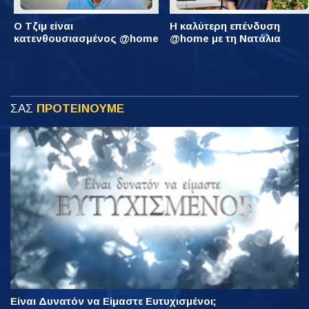
Ο Τζιμ είναι
Η καλύτερη επένδυση
κατενθουσιασμένος @home
@home με τη Νατάλια
ΣΑΣ
ΠΡΟΤΕΙΝΟΥΜΕ
Είναι Δυνατόν να Είμαστε Ευτυχισμένοι;