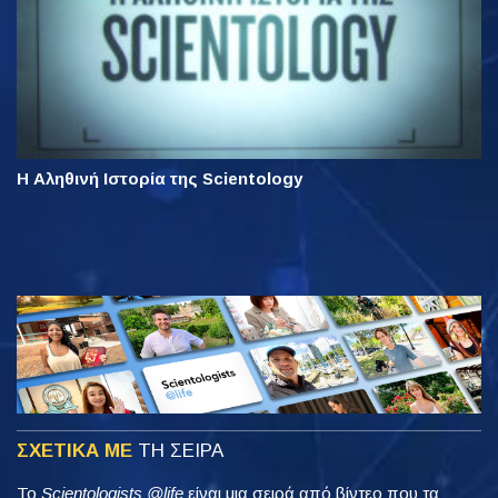
Η Αληθινή Ιστορία της Scientology
ΣΧΕΤΙΚΑ ΜΕ
ΤΗ ΣΕΙΡΑ
Το
Scientologists @life
είναι μια σειρά από βίντεο που τα