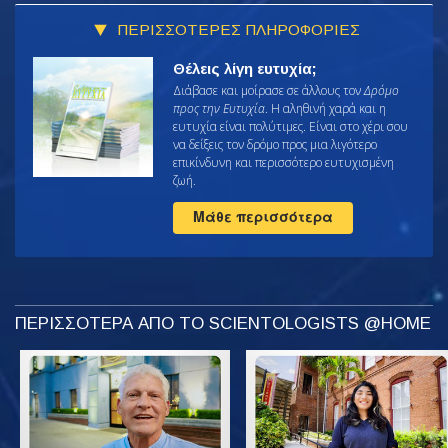
ΠΕΡΙΣΣΟΤΕΡΕΣ ΠΛΗΡΟΦΟΡΙΕΣ
Θέλεις λίγη ευτυχία;
Διάβασε και μοίρασε σε άλλους τον
Δρόμο
προς την Ευτυχία
. Η αληθινή χαρά και η
ευτυχία είναι πολύτιμες. Είναι στο χέρι σου
να δείξεις τον δρόμο προς μια λιγότερο
επικίνδυνη και περισσότερο ευτυχισμένη
ζωή.
Μάθε περισσότερα
ΠΕΡΙΣΣΟΤΕΡΑ ΑΠΟ ΤΟ SCIENTOLOGISTS @HOME