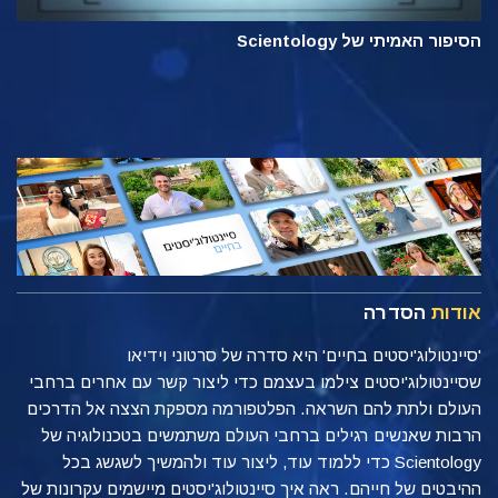
הסיפור האמיתי של Scientology
אודות
הסדרה
'סיינטולוג'יסטים בחיים' היא סדרה של סרטוני וידיאו
שסיינטולוג'יסטים צילמו בעצמם כדי ליצור קשר עם אחרים ברחבי
העולם ולתת להם השראה. הפלטפורמה מספקת הצצה אל הדרכים
הרבות שאנשים רגילים ברחבי העולם משתמשים בטכנולוגיה של
Scientology כדי ללמוד עוד, ליצור עוד ולהמשיך לשגשג בכל
ההיבטים של חייהם. ראה איך סיינטולוג'יסטים מיישמים עקרונות של