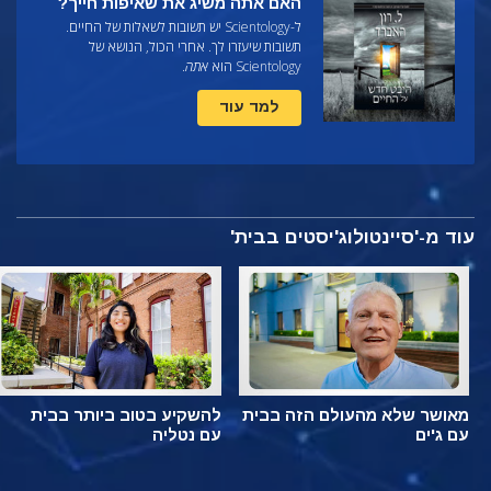
האם אתה משיג את שאיפות חייך?
ל-Scientology יש תשובות לשאלות של החיים.
תשובות שיעזרו לך. אחרי הכול, הנושא של
Scientology הוא
אתה
.
למד עוד
עוד מ-'סיינטולוג'יסטים בבית'
מאושר שלא מהעולם הזה בבית
להשקיע בטוב ביותר בבית
עם ג'ים
עם נטליה