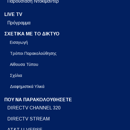
Παρουσίαση Ντοκιμαντέρ
LIVE TV
Πρόγραμμα
ΣΧΕΤΙΚΑ ΜΕ ΤΟ ΔΙΚΤΥΟ
Εισαγωγή
Τρόποι Παρακολούθησης
Αίθουσα Τύπου
Σχόλια
Διαφημιστικά Υλικά
ΠΟΥ ΝΑ ΠΑΡΑΚΟΛΟΥΘΗΣΕΤΕ
DIRECTV CHANNEL 320
DIRECTV STREAM
AT&T U-VERSE