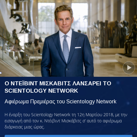
Ο ΝΤΕΪΒΙΝΤ ΜΙΣΚΑΒΙΤΣ ΛΑΝΣΑΡΕΙ ΤΟ
SCIENTOLOGY NETWORK
Αφιέρωμα Πρεμιέρας του Scientology Network
Η έναρξη του Scientology Network τη 12η Μαρτίου 2018, με την
εισαγωγή από τον κ. Ντέιβιντ Μισκάβιτς σ’ αυτό το αφιέρωμα
διάρκειας μιας ώρας.