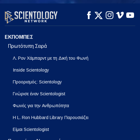
ΠΑΡΑΚΟΛΟΥΘΗΣΤΕ
ΠΑΡΑΚΟΛΟΥΘΗΣΤΕ
ΕΞΕΡΕΥΝΗΣΤΕ ΤΗ
ΣΕΙΡΑ
ΕΚΠΟΜΠΕΣ
Πρωτότυπη Σειρά
Λ. Ρον Χάμπαρντ με τη Δική του Φωνή
Inside Scientology
Προορισμός: Scientology
Γνώρισε έναν Scientologist
Φωνές για την Ανθρωπότητα
Η L. Ron Hubbard Library Παρουσιάζει
Είμαι Scientologist