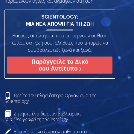
παραμένουν υγιείς και ακμάζουν στη ζωή.
SCIENTOLOGY:
ΜΙΑ ΝΕΑ ΑΠΟΨΗ ΓΙΑ ΤΗ ΖΩΗ
Βασικές απαντήσεις που σε φέρνουν σε θέση
αιτίας στη ζωή σου, αλήθειες που μπορείς να
συμβουλευτείς ξανά και ξανά.
Παράγγειλε το Δικό
σου Αντίτυπο
Βρείτε τον πλησιέστερο Οργανισμό της
Scientology
Ζητήστε ένα δωρεάν βιβλιαράκι
Μια Περιγραφή της Scientology
Ξεκινήστε ένα δωρεάν μάθημα στο