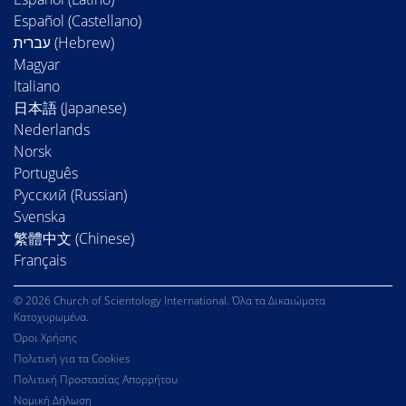
Español (Castellano)
Magyar
Italiano
日本語 (Japanese)
Nederlands
Norsk
Português
Русский (Russian)
Svenska
繁體中文 (Chinese)
Français
© 2026 Church of Scientology International. Όλα τα Δικαιώματα
Κατοχυρωμένα.
Όροι Χρήσης
Πολιτική για τα Cookies
Πολιτική Προστασίας Απορρήτου
Νομική Δήλωση