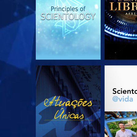
VEJA
EXPLORE 