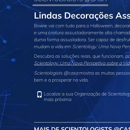
Lindas Decorações As
Bowie vai com tudo para o Halloween, decorand
e uma criatura assustadoramente alta chamad
duma forma assustadora. Ser capaz de desfruta
mudam a vida em
Scientology: Uma Nova Pers
Descubra as soluções reais, que funcionam, par
Scientology: Uma Nova Perspetiva sobre a Vid
Scientologists @casa
mostra as muitas pessoas
bem e a prosperar na vida.
Localize a sua Organização de Scientolog
mais próxima
MAIS DE SCIENTOLOGISTS @CA