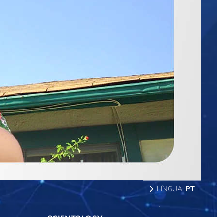
LÍNGUA:
PT