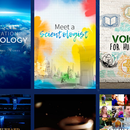
A SÉRIE
EXPLORE A SÉRIE
EXPLORE 