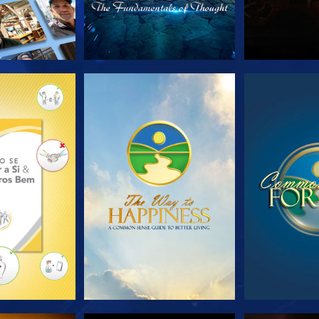
A SÉRIE
VEJA
VE