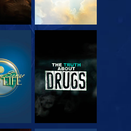
JA
VEJA