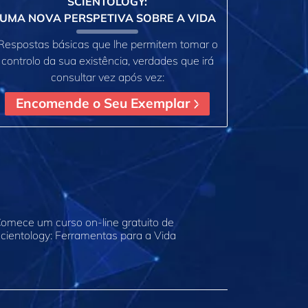
SCIENTOLOGY:
UMA NOVA PERSPETIVA SOBRE A VIDA
Respostas básicas que lhe permitem tomar o
controlo da sua existência, verdades que irá
consultar vez após vez:
Encomende o Seu Exemplar
omece um curso on‑line gratuito de
cientology: Ferramentas para a Vida