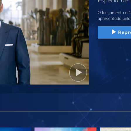
Especial de
O lançamento a 1
apresentado pelo 
Repr