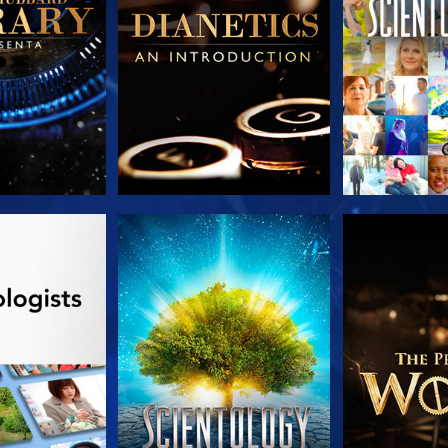
A SÉRIE
VEJA
EXPLORE 