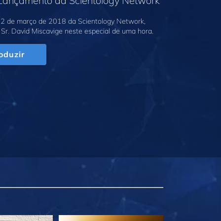
 Lançamento da Scientology Network
2 de março de 2018 da Scientology Network,
Sr. David Miscavige neste especial de uma hora.
oduzir