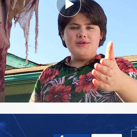
Play
Video