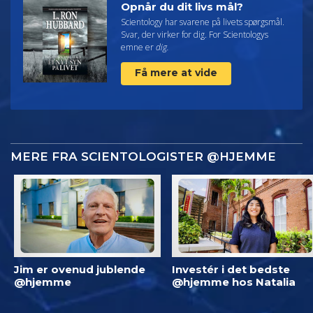
Opnår du dit livs mål?
Scientology har svarene på livets spørgsmål.
Svar, der virker for dig. For Scientologys
emne er
dig.
Få mere at vide
MERE FRA SCIENTOLOGISTER @HJEMME
Jim er ovenud jublende
Investér i det bedste
@hjemme
@hjemme hos Natalia