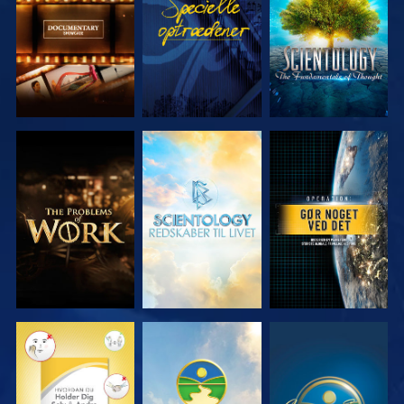
SERIEN
SERIEN
UDFORSK
UDFORSK
SE
SERIEN
SERIEN
SE
SE
SE