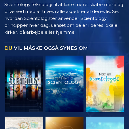
Scientology teknologi til at lære mere, skabe mere og
blive ved med at trives i alle aspekter af deres liv. Se,
hvordan Scientologister anvender Scientology
principper hver dag, uanset om de er i deres lokale
kirker, på arbejde eller hjemme.
DU
VIL MÅSKE OGSÅ SYNES OM