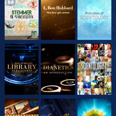
UDFORSK
UDFORSK
UDFORSK
SERIEN
SERIEN
SERIEN
UDFORSK
UDFORSK
SE
SERIEN
SERIEN
UDFORSK
SE
UDFORSK