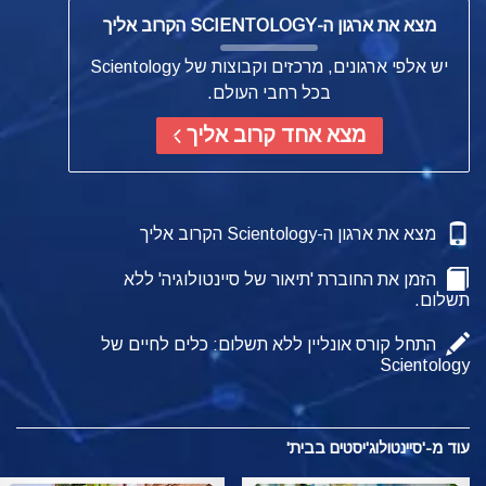
מצא את ארגון ה-SCIENTOLOGY הקרוב אליך
יש אלפי ארגונים, מרכזים וקבוצות של Scientology
בכל רחבי העולם.
מצא אחד קרוב אליך
מצא את ארגון ה-Scientology הקרוב אליך
הזמן את החוברת 'תיאור של סיינטולוגיה' ללא
תשלום.
התחל קורס אונליין ללא תשלום: כלים לחיים של
Scientology
עוד מ-'סיינטולוג'יסטים בבית'