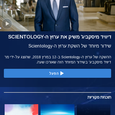
דיוויד מיסקביג' משיק את ערוץ ה-SCIENTOLOGY
שידור מיוחד של השקת ערוץ ה-Scientology
ההשקה של ערוץ ה-Scientology ב-12 במרץ 2018, שהוצג על-ידי מר
דיוויד מיסקביג' בשידור המיוחד הזה שאורכו שעה.
הפעל
תוכניות
מקוריות