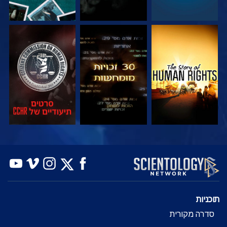
צפה
צפה
צפה
צפה
צפה
בדוק את הסדרה
תוכניות
סדרה מקורית