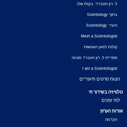
ל. רון האברד: בקולו שלו
בתוך Scientology
היעד: Scientology
Meet a Scientologist
קולות למען האנושות
ספריית ל. רון האברד מציגה
I am a Scientologist
הצגת סרטים תיעודיים
טלוויזיה בשידור חי
לוח זמנים
אודות הערוץ
הקדמה