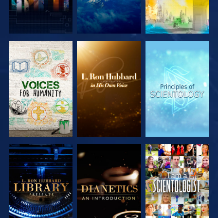
SERIE
SERIE
SERIE
ENTDECKEN
ENTDECKEN
ENTDECKEN
SERIE
SERIE
ANSEHEN
ENTDECKEN
ENTDECKEN