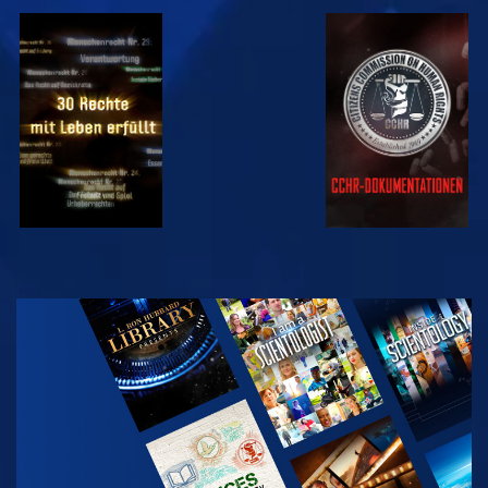
ANSEHEN
ANSEHEN
ANSEHEN
ANSEHEN
SERIE
ENTDECKEN