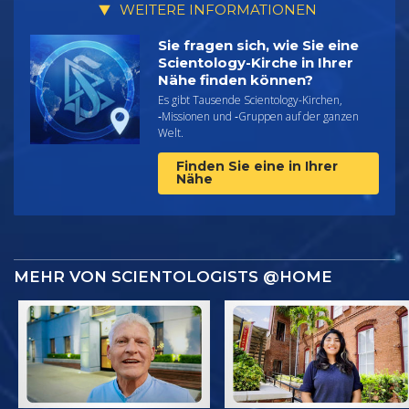
WEITERE INFORMATIONEN
Sie fragen sich, wie Sie eine
Scientology-Kirche in Ihrer
Nähe finden können?
Es gibt Tausende Scientology-Kirchen,
‑Missionen und ‑Gruppen auf der ganzen
Welt.
Finden Sie eine in Ihrer
Nähe
MEHR VON SCIENTOLOGISTS @HOME