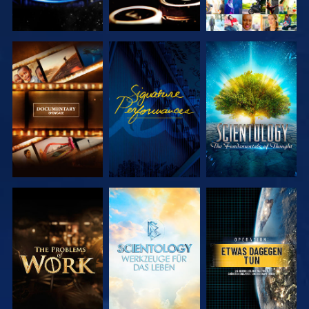
SERIE
ANSEHEN
SERIE
ENTDECKEN
ENTDECKEN
SERIE
SERIE
ANSEHEN
ENTDECKEN
ENTDECKEN