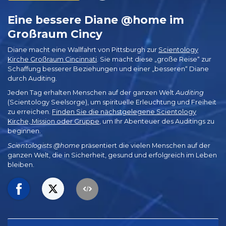
Eine bessere Diane @home im
Großraum Cincy
Diane macht eine Wallfahrt von Pittsburgh zur
Scientology
Kirche Großraum Cincinnati
. Sie macht diese „große Reise“ zur
Schaffung besserer Beziehungen und einer „besseren“ Diane
durch Auditing.
Jeden Tag erhalten Menschen auf der ganzen Welt
Auditing
(Scientology Seelsorge), um spirituelle Erleuchtung und Freiheit
zu erreichen.
Finden Sie die nächstgelegene Scientology
Kirche, Mission oder Gruppe
, um Ihr Abenteuer des Auditings zu
beginnen.
Scientologists @home
präsentiert die vielen Menschen auf der
ganzen Welt, die in Sicherheit, gesund und erfolgreich im Leben
bleiben.