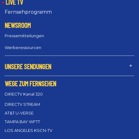
LIVE TV
Fernsehprogramm
NEWSROOM
Pressemitteilungen
Werberessourcen
UNSERE SENDUNGEN
WEGE ZUM FERNSEHEN
DIRECTV Kanal 320
DIRECTV STREAM
AT&T U-VERSE
TAMPA BAY WFTT
LOS ANGELES KSCN-TV